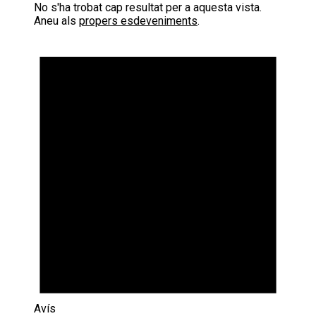
No s'ha trobat cap resultat per a aquesta vista.
Aneu als
propers esdeveniments
.
Avís