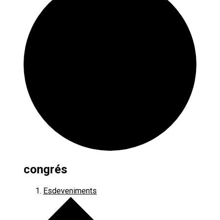
congrés
Esdeveniments