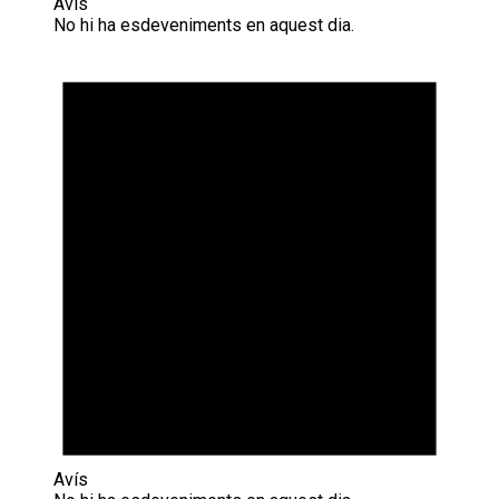
Avís
No hi ha esdeveniments en aquest dia.
Avís