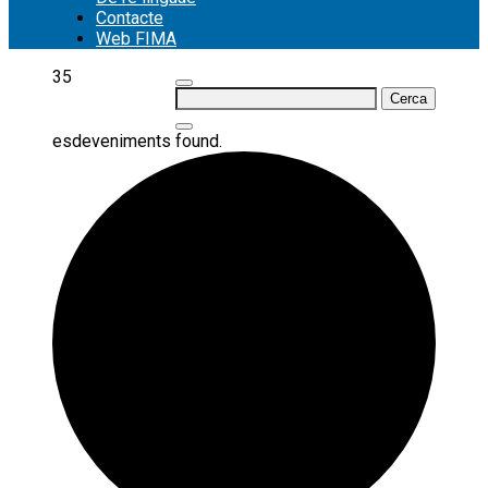
Contacte
Web FIMA
35
Cerca:
esdeveniments found.