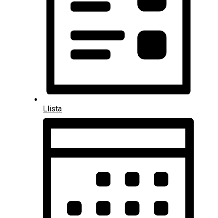
Llista