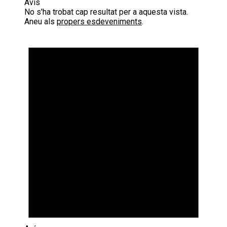
Avís
No s'ha trobat cap resultat per a aquesta vista.
Aneu als
propers esdeveniments
.