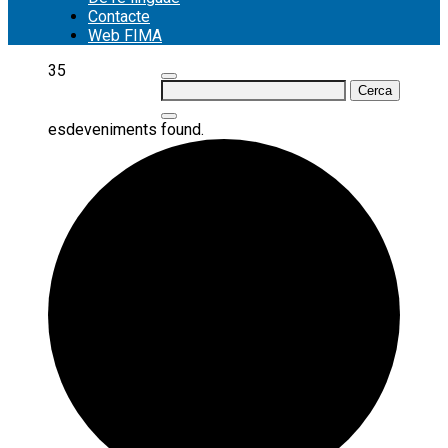
Contacte
Web FIMA
35
Cerca:
esdeveniments found.