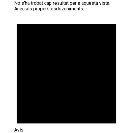
No s'ha trobat cap resultat per a aquesta vista.
Aneu als
propers esdeveniments
.
Avís