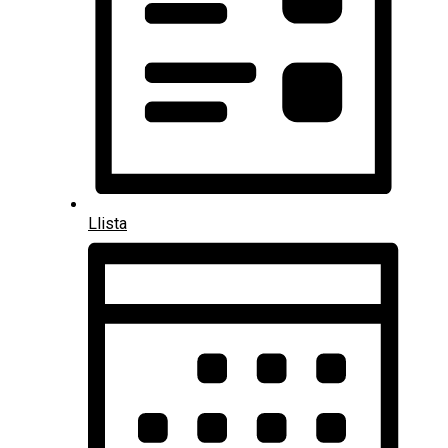
Llista