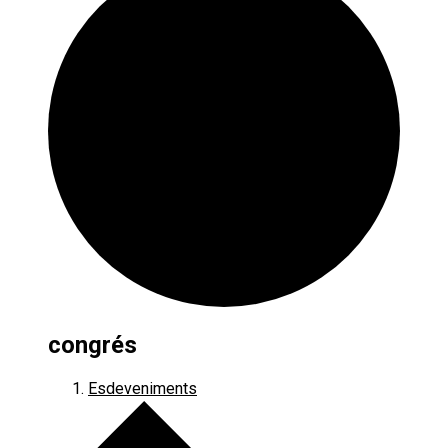
congrés
Esdeveniments