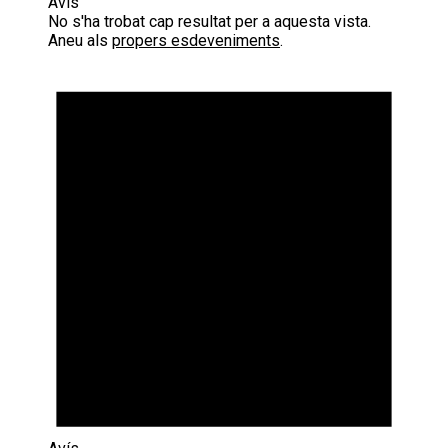
Avís
No s'ha trobat cap resultat per a aquesta vista.
Aneu als
propers esdeveniments
.