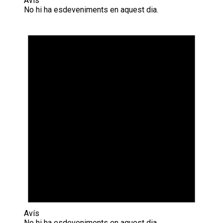
Avís
No hi ha esdeveniments en aquest dia.
Avís
No hi ha esdeveniments en aquest dia.