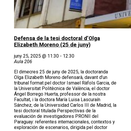
Defensa de la tesi doctoral d’Olga
Elizabeth Moreno (25 de juny)
juny 25, 2025 @ 11:30
-
12:30
Aula 206
El dimecres 25 de juny de 2025, la doctoranda
Olga Elizabeth Moreno defensarà, davant d’un
tribunal format pel doctor Ismael Ràfols Garcia, de
la Universitat Politècnica de València, el doctor
Ángel Borrego Huerta, professor de la nostra
Facultat, i la doctora María Luisa Lascuraín
Sánchez, de la Universidad Carlos III de Madrid, la
tesi doctoral titulada Perspectivas de la
evaluación de investigadores PRONII del
Paraguay: referentes internacionales, contextos y
exploración de escenarios, dirigida pel doctor