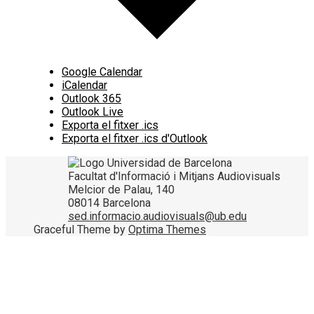
Google Calendar
iCalendar
Outlook 365
Outlook Live
Exporta el fitxer .ics
Exporta el fitxer .ics d'Outlook
Facultat d'Informació i Mitjans Audiovisuals
Melcior de Palau, 140
08014 Barcelona
sed.informacio.audiovisuals@ub.edu
Graceful Theme by
Optima Themes