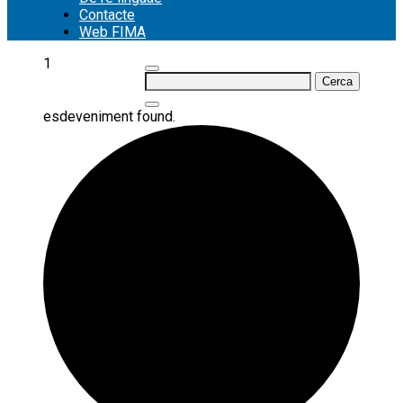
Contacte
Web FIMA
1
Cerca:
esdeveniment found.