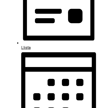
Llista