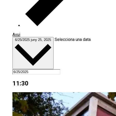
Avui
Selecciona una data.
6/25/2025
juny 25, 2025
11:30