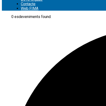
Contacte
Web FIMA
0 esdeveniments found.