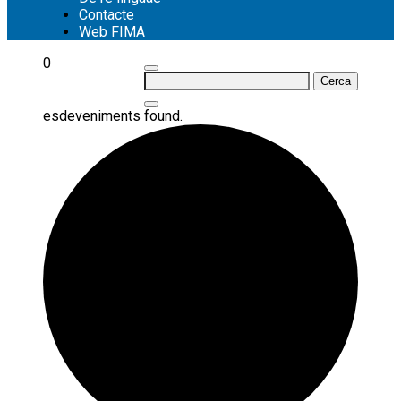
Contacte
Web FIMA
0
Cerca:
esdeveniments found.