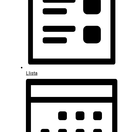
Llista