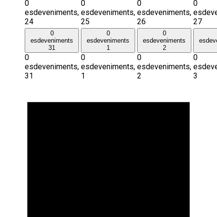
0
0
0
0
esdeveniments,
esdeveniments,
esdeveniments,
esdeve
24
25
26
27
0
0
0
esdeveniments
esdeveniments
esdeveniments
esdev
31
1
2
0
0
0
0
esdeveniments,
esdeveniments,
esdeveniments,
esdeve
31
1
2
3