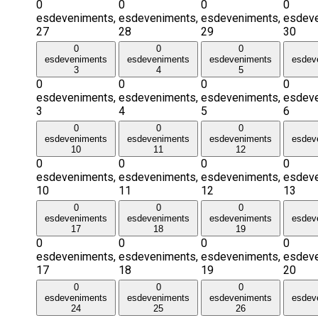
0
0
0
0
esdeveniments,
esdeveniments,
esdeveniments,
esdeve
27
28
29
30
0
0
0
esdeveniments
esdeveniments
esdeveniments
esdev
3
4
5
0
0
0
0
esdeveniments,
esdeveniments,
esdeveniments,
esdeve
3
4
5
6
0
0
0
esdeveniments
esdeveniments
esdeveniments
esdev
10
11
12
0
0
0
0
esdeveniments,
esdeveniments,
esdeveniments,
esdeve
10
11
12
13
0
0
0
esdeveniments
esdeveniments
esdeveniments
esdev
17
18
19
0
0
0
0
esdeveniments,
esdeveniments,
esdeveniments,
esdeve
17
18
19
20
0
0
0
esdeveniments
esdeveniments
esdeveniments
esdev
24
25
26