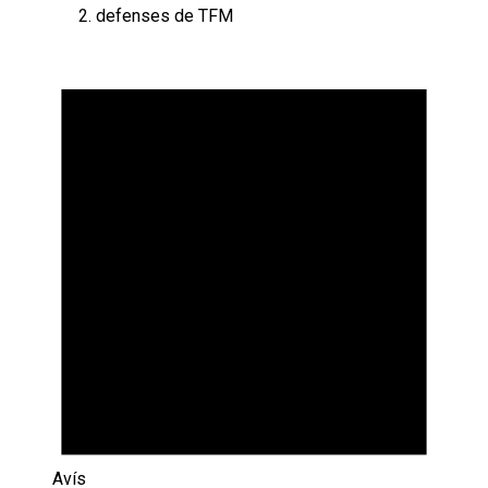
defenses de TFM
Esdeveniments
Avís