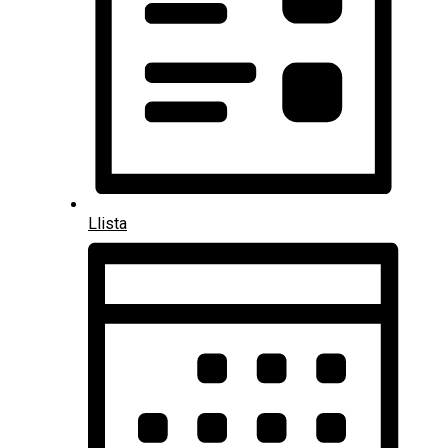
Llista