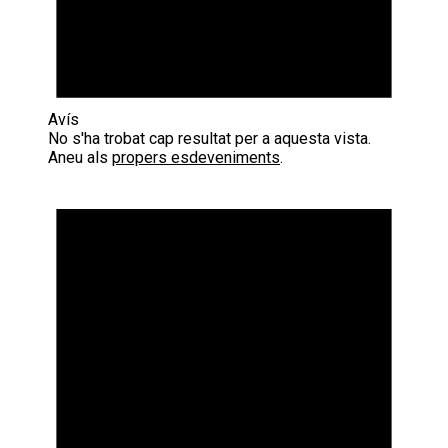
Avís
No s'ha trobat cap resultat per a aquesta vista.
Aneu als
propers esdeveniments
.