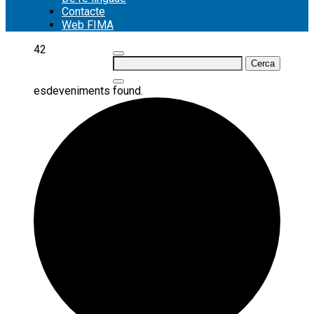
Contacte
Web FIMA
42
Cerca:
esdeveniments found.