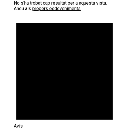
No s'ha trobat cap resultat per a aquesta vista.
Aneu als
propers esdeveniments
.
Avís