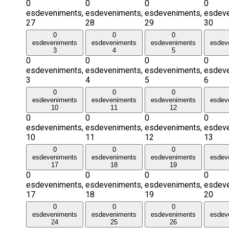
0
0
0
0
esdeveniments,
esdeveniments,
esdeveniments,
esdeve
27
28
29
30
0
0
0
esdeveniments
esdeveniments
esdeveniments
esdev
3
4
5
0
0
0
0
esdeveniments,
esdeveniments,
esdeveniments,
esdeve
3
4
5
6
0
0
0
esdeveniments
esdeveniments
esdeveniments
esdev
10
11
12
0
0
0
0
esdeveniments,
esdeveniments,
esdeveniments,
esdeve
10
11
12
13
0
0
0
esdeveniments
esdeveniments
esdeveniments
esdev
17
18
19
0
0
0
0
esdeveniments,
esdeveniments,
esdeveniments,
esdeve
17
18
19
20
0
0
0
esdeveniments
esdeveniments
esdeveniments
esdev
24
25
26