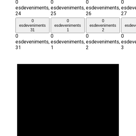
0
0
0
0
esdeveniments,
esdeveniments,
esdeveniments,
esdeve
24
25
26
27
0
0
0
esdeveniments
esdeveniments
esdeveniments
esdev
31
1
2
0
0
0
0
esdeveniments,
esdeveniments,
esdeveniments,
esdeve
31
1
2
3