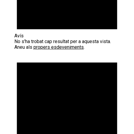
Avís
No s'ha trobat cap resultat per a aquesta vista.
Aneu als
propers esdeveniments
.