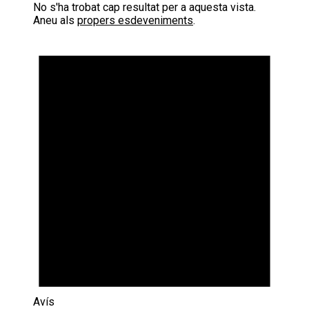
No s'ha trobat cap resultat per a aquesta vista.
Aneu als
propers esdeveniments
.
Avís