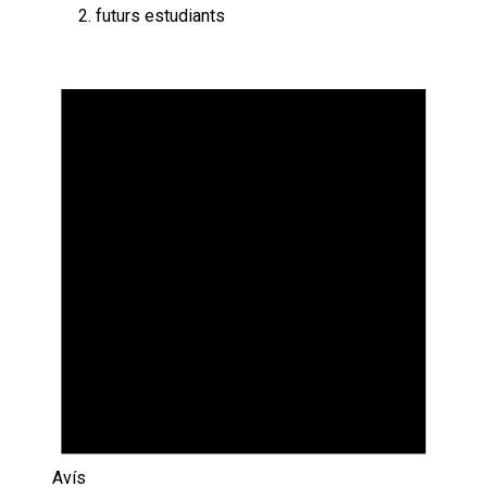
futurs estudiants
Esdeveniments
Avís