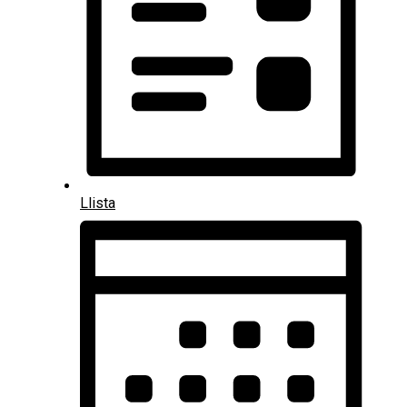
Llista