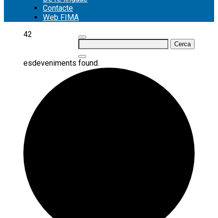
Contacte
Web FIMA
42
Cerca:
esdeveniments found.