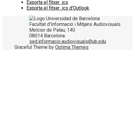
Exporta el fitxer .ics
Exporta el fitxer .ics d'Outlook
Facultat d'Informació i Mitjans Audiovisuals
Melcior de Palau, 140
08014 Barcelona
sed.informacio.audiovisuals@ub.edu
Graceful Theme by
Optima Themes