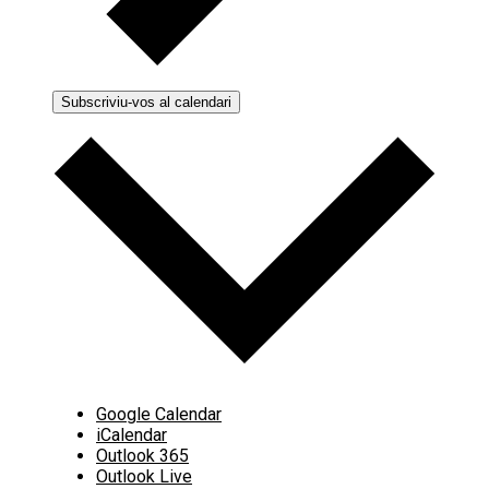
Subscriviu-vos al calendari
Google Calendar
iCalendar
Outlook 365
Outlook Live