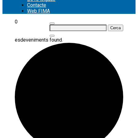
Contacte
Web FIMA
0
Cerca:
esdeveniments found.