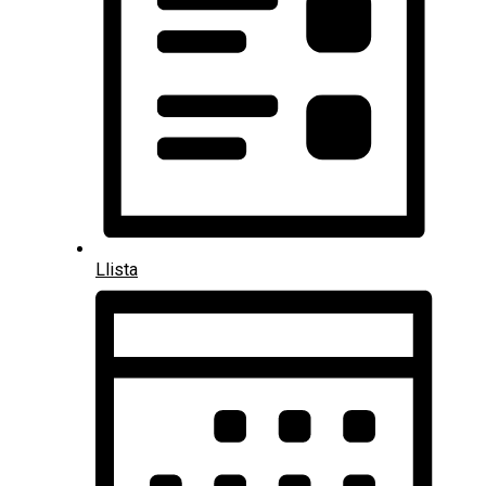
Llista