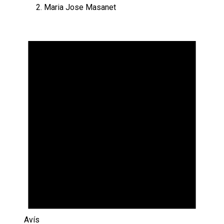
Maria Jose Masanet
Esdeveniments
Avís