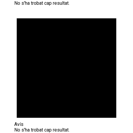
No s'ha trobat cap resultat.
Avís
No s'ha trobat cap resultat.