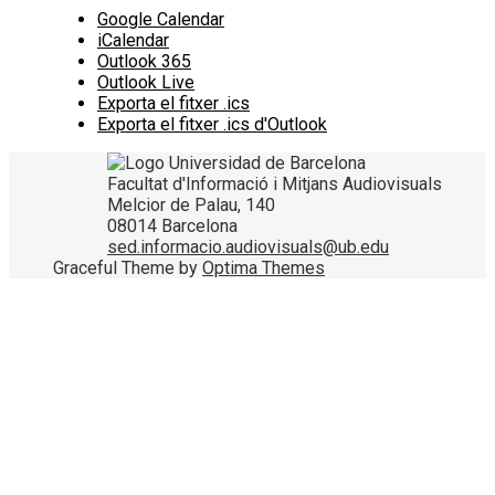
Google Calendar
iCalendar
Outlook 365
Outlook Live
Exporta el fitxer .ics
Exporta el fitxer .ics d'Outlook
Facultat d'Informació i Mitjans Audiovisuals
Melcior de Palau, 140
08014 Barcelona
sed.informacio.audiovisuals@ub.edu
Graceful Theme by
Optima Themes