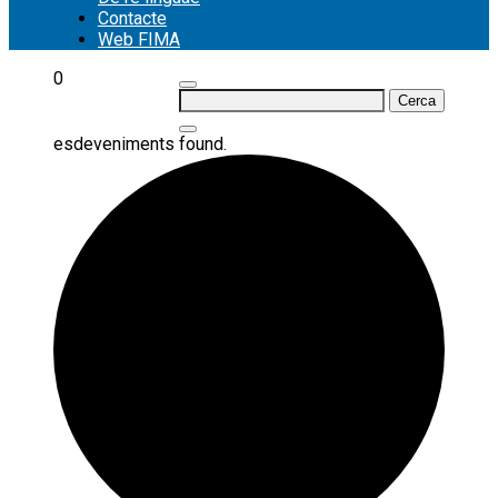
Contacte
Web FIMA
0
Cerca:
esdeveniments found.