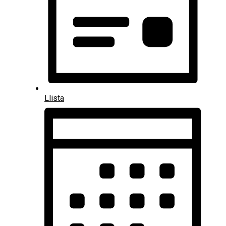
Llista