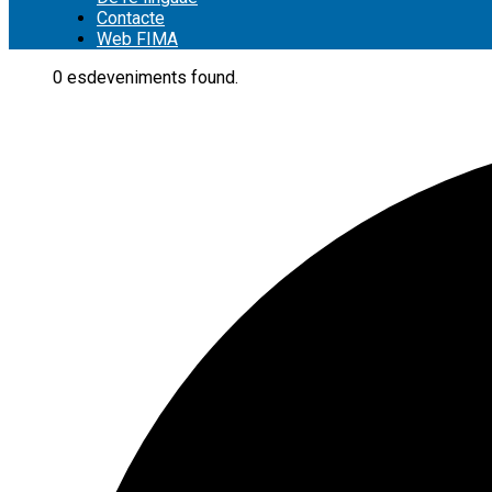
Contacte
Web FIMA
0 esdeveniments found.