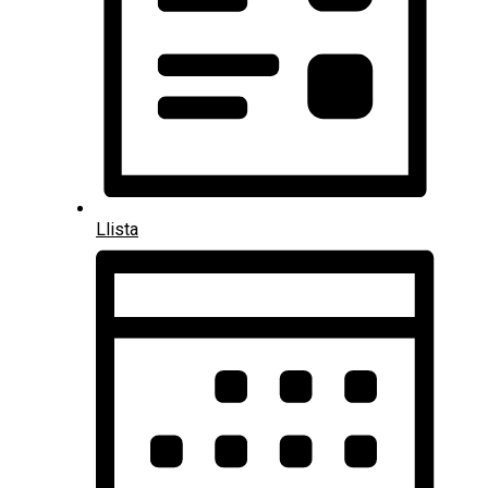
Llista