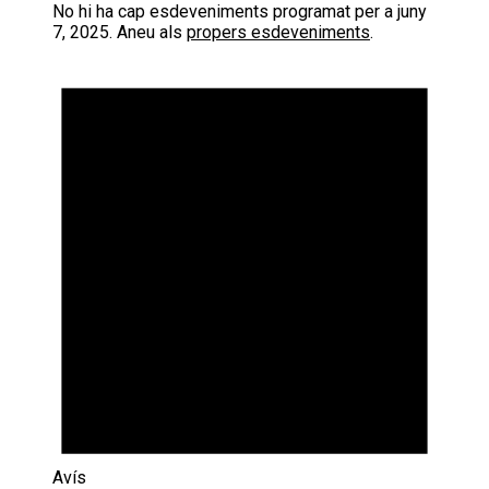
No hi ha cap esdeveniments programat per a juny
7, 2025. Aneu als
propers esdeveniments
.
Avís