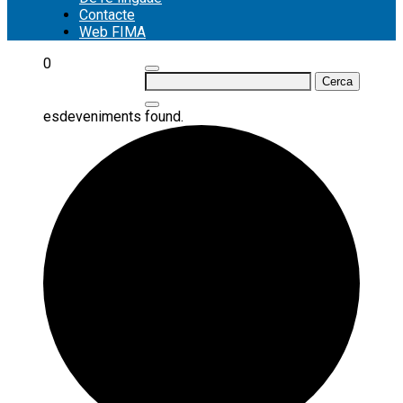
Contacte
Web FIMA
0
Cerca:
esdeveniments found.