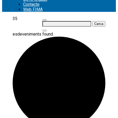
Contacte
Web FIMA
35
Cerca:
esdeveniments found.