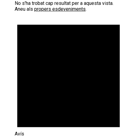
No s'ha trobat cap resultat per a aquesta vista.
Aneu als
propers esdeveniments
.
Avís