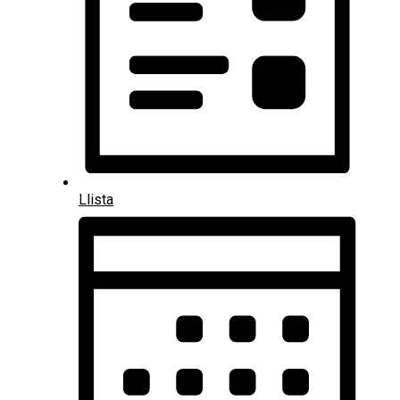
Llista