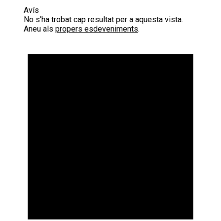
Avís
No s'ha trobat cap resultat per a aquesta vista.
Aneu als
propers esdeveniments
.