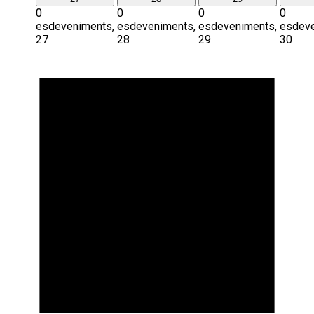
0
0
0
0
esdeveniments,
esdeveniments,
esdeveniments,
esdeve
27
28
29
30