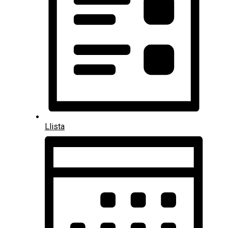
Llista