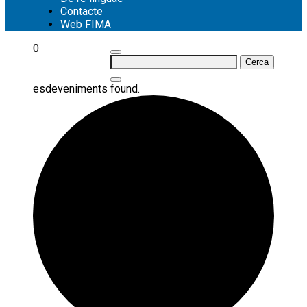
Contacte
Web FIMA
0
Cerca:
esdeveniments found.