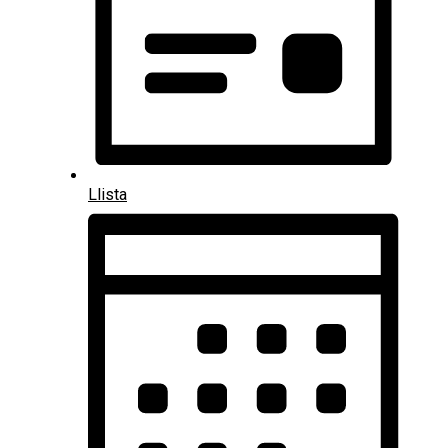
Llista