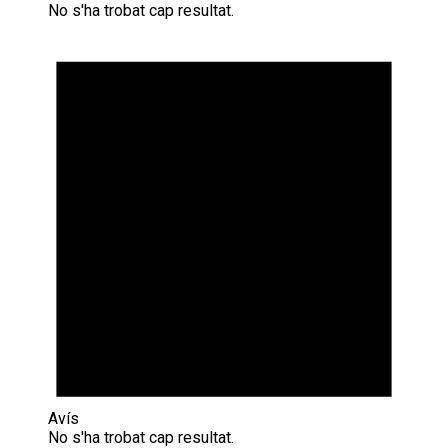
No s'ha trobat cap resultat.
Avís
No s'ha trobat cap resultat.