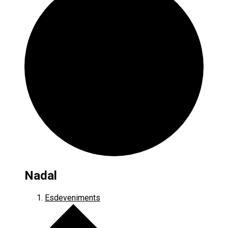
Nadal
Esdeveniments