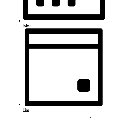
Mes
Dia