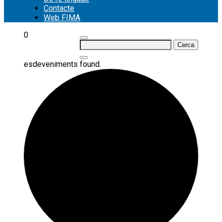
Contacte
Web FIMA
0
Cerca:
esdeveniments found.