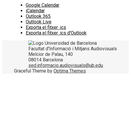
Google Calendar
iCalendar
Outlook 365
Outlook Live
Exporta el fitxer .ics
Exporta el fitxer .ics d'Outlook
Facultat d'Informació i Mitjans Audiovisuals
Melcior de Palau, 140
08014 Barcelona
sed.informacio.audiovisuals@ub.edu
Graceful Theme by
Optima Themes