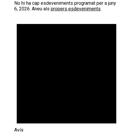
No hi ha cap esdeveniments programat per a juny
6, 2026. Aneu als
propers esdeveniments
.
Avís