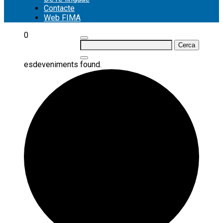
Contacte
Web FIMA
0
Cerca:
esdeveniments found.