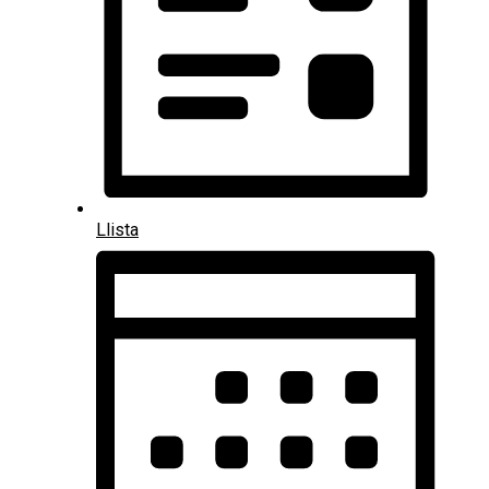
Llista