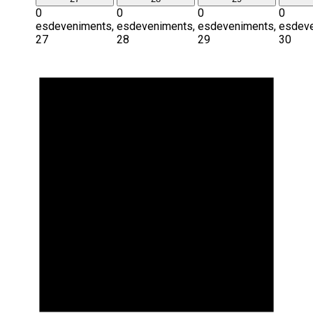
0
0
0
0
esdeveniments,
esdeveniments,
esdeveniments,
esdeve
27
28
29
30