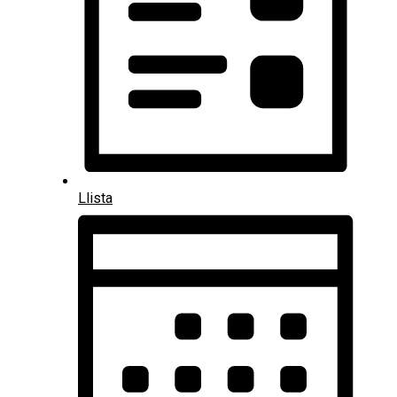
Llista