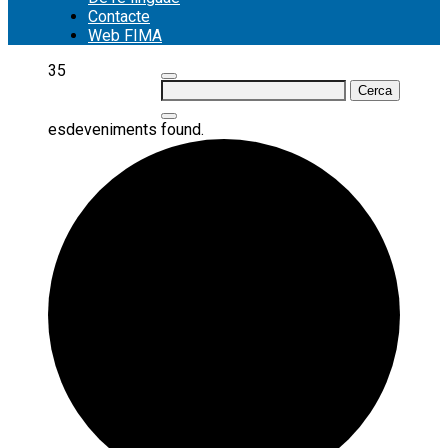
Contacte
Web FIMA
35
Cerca:
esdeveniments found.