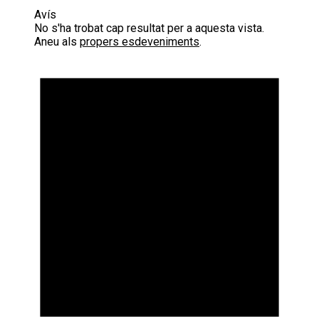
Avís
No s'ha trobat cap resultat per a aquesta vista.
Aneu als
propers esdeveniments
.