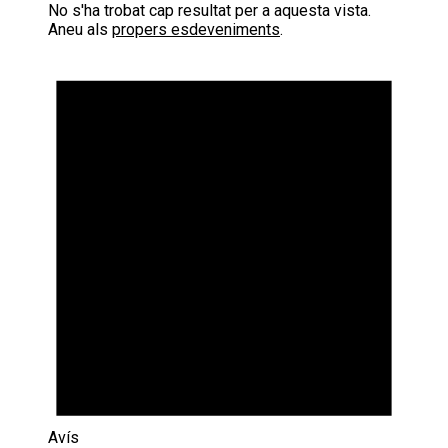
No s'ha trobat cap resultat per a aquesta vista.
Aneu als
propers esdeveniments
.
Avís