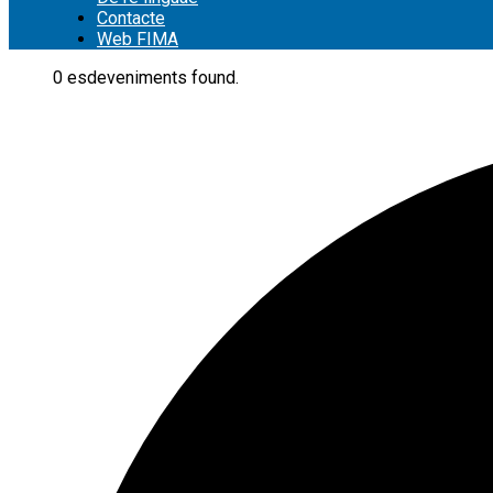
Contacte
Web FIMA
0 esdeveniments found.