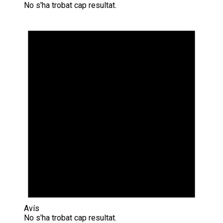
No s'ha trobat cap resultat.
Avís
No s'ha trobat cap resultat.