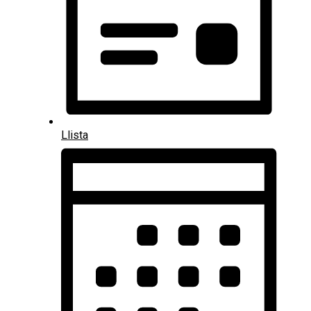
Llista