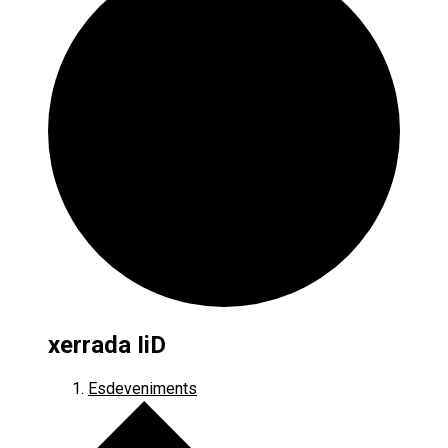
xerrada IiD
Esdeveniments