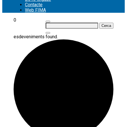
Contacte
Web FIMA
0
Cerca:
esdeveniments found.