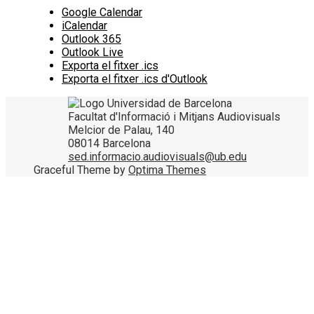
Google Calendar
iCalendar
Outlook 365
Outlook Live
Exporta el fitxer .ics
Exporta el fitxer .ics d'Outlook
Facultat d'Informació i Mitjans Audiovisuals
Melcior de Palau, 140
08014 Barcelona
sed.informacio.audiovisuals@ub.edu
Graceful Theme by
Optima Themes