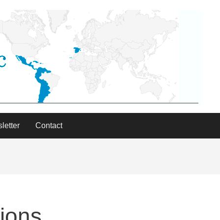
letter
Contact
cions