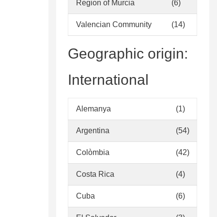
Region of Murcia
(6)
Valencian Community
(14)
Geographic origin:
International
Alemanya
(1)
Argentina
(54)
Colòmbia
(42)
Costa Rica
(4)
Cuba
(6)