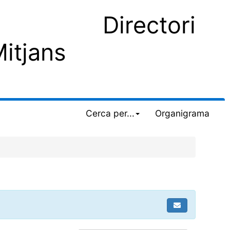
Directori
Mitjans
Cerca per...
Organigrama