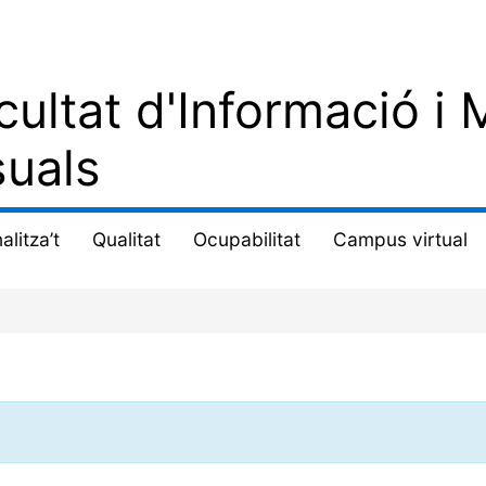
cultat d'Informació i 
suals
alitza’t
Qualitat
Ocupabilitat
Campus virtual