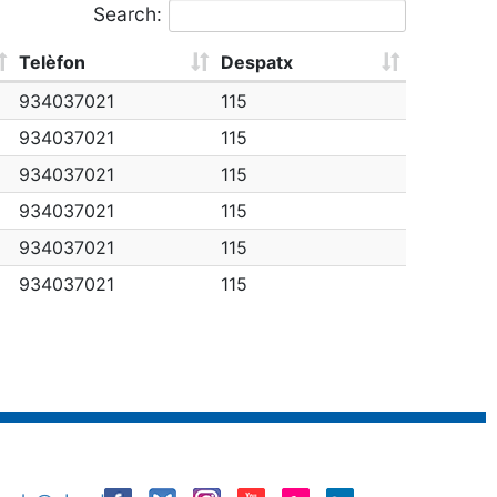
Search:
Telèfon
Despatx
934037021
115
934037021
115
934037021
115
934037021
115
934037021
115
934037021
115