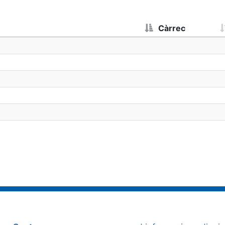
Càrrec