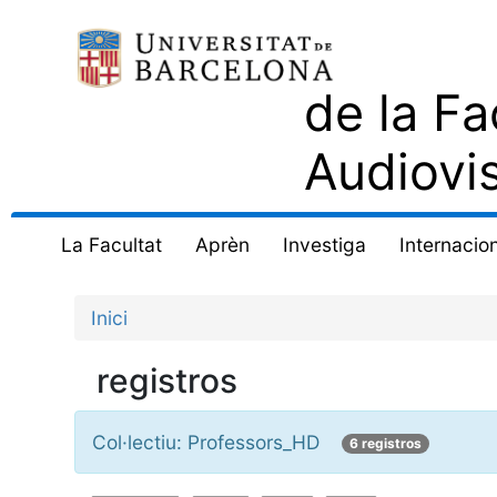
de la Fa
Audiovi
La Facultat
Aprèn
Investiga
Internacion
Inici
registros
Col·lectiu: Professors_HD
6 registros