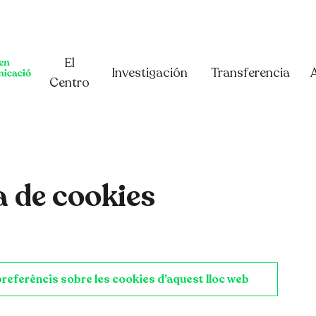
El
Investigación
Transferencia
Centro
a de cookies
preferèncis sobre les cookies d’aquest lloc web