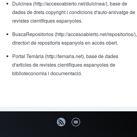
Dulcinea
(
http://accesoabierto.net/dulcinea/
), base de
dades de drets copyright i condicions d'auto-arxivatge de
revistes científiques espanyoles.
BuscaRepositorios
(
http://accesoabierto.net/repositorios/
),
directori de repositoris espanyols en accés obert.
Portal Temària
(
http://temaria.net
), base de dades
d'articles de revistes científiques espanyoles de
biblioteconomia i documentació.