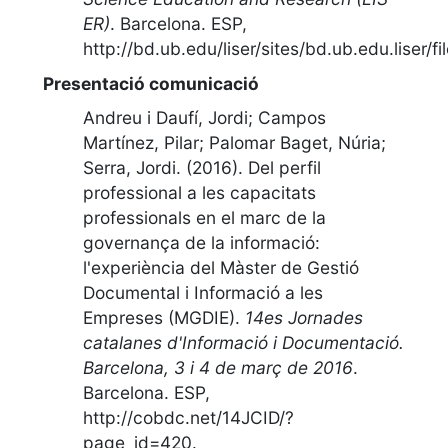
ER)
.
Barcelona. ESP
,
http://bd.ub.edu/liser/sites/bd.ub.edu.liser/
Presentació comunicació
Andreu i Daufí, Jordi; Campos
Martínez, Pilar; Palomar Baget, Núria;
Serra, Jordi. (2016).
Del perfil
professional a les capacitats
professionals en el marc de la
governança de la informació:
l'experiència del Màster de Gestió
Documental i Informació a les
Empreses (MGDIE)
.
14es Jornades
catalanes d'Informació i Documentació.
Barcelona, 3 i 4 de març de 2016
.
Barcelona. ESP
,
http://cobdc.net/14JCID/?
page_id=420
.