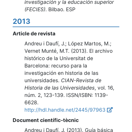
investigación y la educación superior
(FECIES)
.
Bilbao. ESP
2013
Article de revista
Andreu i Daufí, J.; López Martos, M.;
Vernet Munté, M.T. (2013).
El archivo
histórico de la Universitat de
Barcelona: recurso para la
investigación en historia de las
universidades
.
CIAN-Revista de
Historia de las Universidades
,
vol. 16,
núm. 2, 123-139
. ISSN/ISBN: 1139-
6628.
http://hdl.handle.net/2445/97963
Document científic-tècnic
Andreu i Daufí, J. (2013).
Guía básica