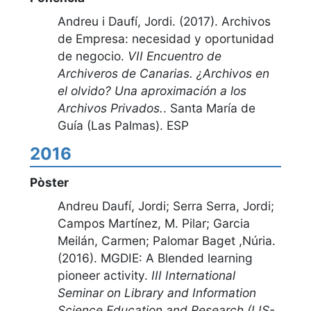
Andreu i Daufí, Jordi. (2017).
Archivos
de Empresa: necesidad y oportunidad
de negocio
.
VII Encuentro de
Archiveros de Canarias. ¿Archivos en
el olvido? Una aproximación a los
Archivos Privados.
.
Santa María de
Guía (Las Palmas). ESP
2016
Pòster
Andreu Daufí, Jordi; Serra Serra, Jordi;
Campos Martínez, M. Pilar; Garcia
Meilán, Carmen; Palomar Baget ,Núria.
(2016).
MGDIE: A Blended learning
pioneer activity
.
III International
Seminar on Library and Information
Science Education and Research (LIS-