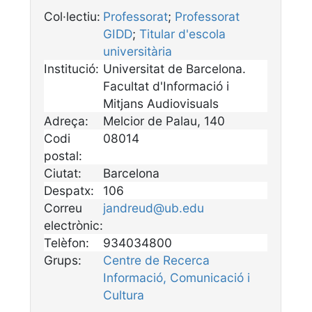
Col·lectiu:
Professorat
;
Professorat
GIDD
;
Titular d'escola
universitària
Institució:
Universitat de Barcelona.
Facultat d'Informació i
Mitjans Audiovisuals
Adreça:
Melcior de Palau, 140
Codi
08014
postal:
Ciutat:
Barcelona
Despatx:
106
Correu
jandreud@ub.edu
electrònic:
Telèfon:
934034800
Grups:
Centre de Recerca
Informació, Comunicació i
Cultura