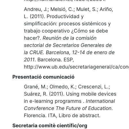
Andreu, J.; Melsió, C.; Mulet, S.; Ariño,
L. (2011).
Productividad y
simplificación: procesos sistémicos y
trabajo cooperativo ¿Cómo se debe
hacer?
.
Reunión de la comisión
sectorial de Secretarios Generales de
la CRUE. Barcelona, 12-14 de enero de
2011
.
Barcelona. ESP
,
http://www.ub.edu/secretariageneral/ca/co
Presentació comunicació
Grané, M.; Olmedo, K.; Crescenzi, L.;
Suárez, R. (2011).
Using mobile devices
in e-learning programms
.
International
Convference The Future of Education
.
Florencia. ITA
,
Libro de abstract
.
Secretaria comitè científic/org