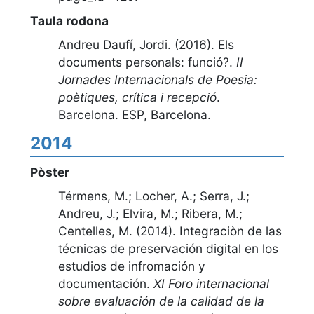
Taula rodona
Andreu Daufí, Jordi. (2016).
Els
documents personals: funció?
.
II
Jornades Internacionals de Poesia:
poètiques, crítica i recepció
.
Barcelona. ESP
,
Barcelona
.
2014
Pòster
Térmens, M.; Locher, A.; Serra, J.;
Andreu, J.; Elvira, M.; Ribera, M.;
Centelles, M. (2014).
Integraciòn de las
técnicas de preservación digital en los
estudios de infromación y
documentación
.
XI Foro internacional
sobre evaluación de la calidad de la