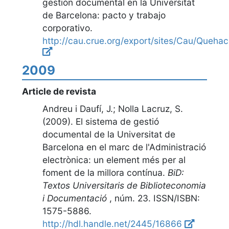
gestión documental en la Universitat
de Barcelona: pacto y trabajo
corporativo
.
http://cau.crue.org/export/sites/Cau/Queh
2009
Article de revista
Andreu i Daufí, J.; Nolla Lacruz, S.
(2009).
El sistema de gestió
documental de la Universitat de
Barcelona en el marc de l'Administració
electrònica: un element més per al
foment de la millora contínua
.
BiD:
Textos Universitaris de Biblioteconomia
i Documentació
,
núm. 23
. ISSN/ISBN:
1575-5886.
http://hdl.handle.net/2445/16866