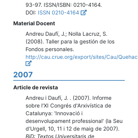
93-97
. ISSN/ISBN: 0210-4164.
DOI:
ISSN 0210-4164
Material Docent
Andreu Daufí, J.; Nolla Lacruz, S.
(2008).
Taller para la gestión de los
Fondos personales
.
http://cau.crue.org/export/sites/Cau/Queh
2007
Article de revista
Andreu i Daufí, J. . (2007).
Informe
sobre l'XI Congrés d'Arxivística de
Catalunya: 'Innovació i
desenvolupament professional' (la Seu
d'Urgell, 10, 11 i 12 de maig de 2007)
.
BiD: Textos Universitaris de