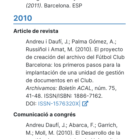
(2011)
.
Barcelona. ESP
2010
Article de revista
Andreu i Daufí, J.; Palma Gómez, A.;
Russiñol i Amat, M. (2010).
El proyecto
de creación del archivo del Fútbol Club
Barcelona: los primeros pasos para la
implantación de una unidad de gestión
de documentos en el Club
.
Archivamos: Boletín ACAL
,
núm. 75,
41-48
. ISSN/ISBN: 1886-7162.
DOI:
ISSN-1576320X|
Comunicació a congrés
Andreu Daufí, J.; Abarca, F.; Garrich,
M.; Moll, M. (2010).
El Desarrollo de la