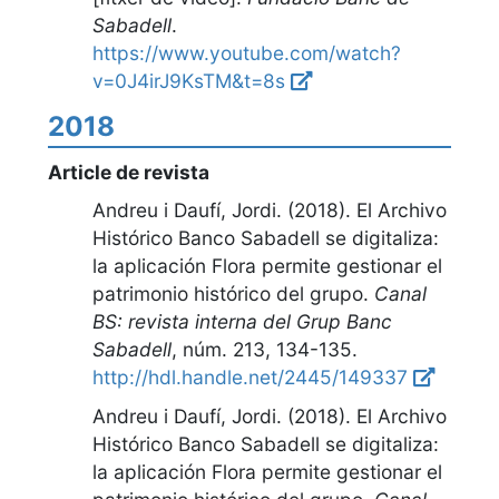
Sabadell
.
https://www.youtube.com/watch?
v=0J4irJ9KsTM&t=8s
2018
Article de revista
Andreu i Daufí, Jordi. (2018).
El Archivo
Histórico Banco Sabadell se digitaliza:
la aplicación Flora permite gestionar el
patrimonio histórico del grupo
.
Canal
BS: revista interna del Grup Banc
Sabadell
,
núm. 213, 134-135
.
http://hdl.handle.net/2445/149337
Andreu i Daufí, Jordi. (2018).
El Archivo
Histórico Banco Sabadell se digitaliza:
la aplicación Flora permite gestionar el