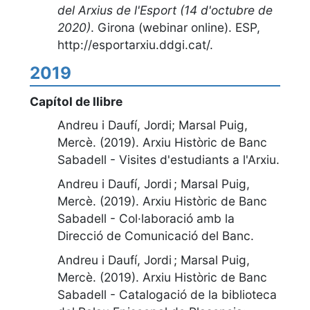
del Arxius de l'Esport (14 d'octubre de
2020)
.
Girona (webinar online). ESP
,
http://esportarxiu.ddgi.cat/
.
2019
Capítol de llibre
Andreu i Daufí, Jordi; Marsal Puig,
Mercè. (2019).
Arxiu Històric de Banc
Sabadell - Visites d'estudiants a l'Arxiu
.
Andreu i Daufí, Jordi ; Marsal Puig,
Mercè. (2019).
Arxiu Històric de Banc
Sabadell - Col·laboració amb la
Direcció de Comunicació del Banc
.
Andreu i Daufí, Jordi ; Marsal Puig,
Mercè. (2019).
Arxiu Històric de Banc
Sabadell - Catalogació de la biblioteca