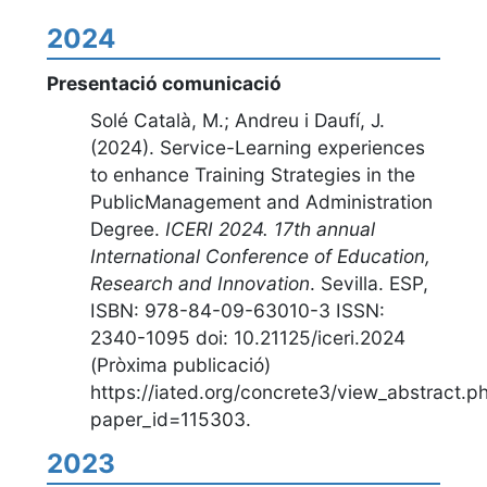
2024
Presentació comunicació
Solé Català, M.; Andreu i Daufí, J.
(2024).
Service-Learning experiences
to enhance Training Strategies in the
PublicManagement and Administration
Degree
.
ICERI 2024. 17th annual
International Conference of Education,
Research and Innovation
.
Sevilla. ESP
,
ISBN: 978-84-09-63010-3 ISSN:
2340-1095 doi: 10.21125/iceri.2024
(Pròxima publicació)
https://iated.org/concrete3/view_abstract.p
paper_id=115303
.
2023