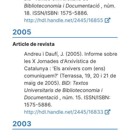
Biblioteconomia i Documentació
,
núm.
18
. ISSN/ISBN: 1575-5886.
http://hdl.handle.net/2445/16855
2005
Article de revista
Andreu i Daufí, J. (2005).
Informe sobre
les X Jornades d'Arxivística de
Catalunya : 'Els arxivers com (ens)
comuniquem?' (Terrassa, 19, 20 i 21 de
maig de 2005)
.
BiD: Textos
Universitaris de Biblioteconomia i
Documentació
,
núm. 15
. ISSN/ISBN:
1575-5886.
http://hdl.handle.net/2445/16833
2003