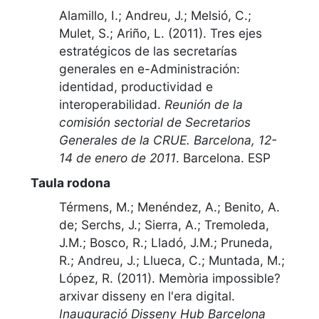
Alamillo, I.; Andreu, J.; Melsió, C.;
Mulet, S.; Ariño, L. (2011).
Tres ejes
estratégicos de las secretarías
generales en e-Administración:
identidad, productividad e
interoperabilidad
.
Reunión de la
comisión sectorial de Secretarios
Generales de la CRUE. Barcelona, 12-
14 de enero de 2011
.
Barcelona. ESP
Taula rodona
Térmens, M.; Menéndez, A.; Benito, A.
de; Serchs, J.; Sierra, A.; Tremoleda,
J.M.; Bosco, R.; Lladó, J.M.; Pruneda,
R.; Andreu, J.; Llueca, C.; Muntada, M.;
López, R. (2011).
Memòria impossible?
arxivar disseny en l'era digital
.
Inauguració Disseny Hub Barcelona