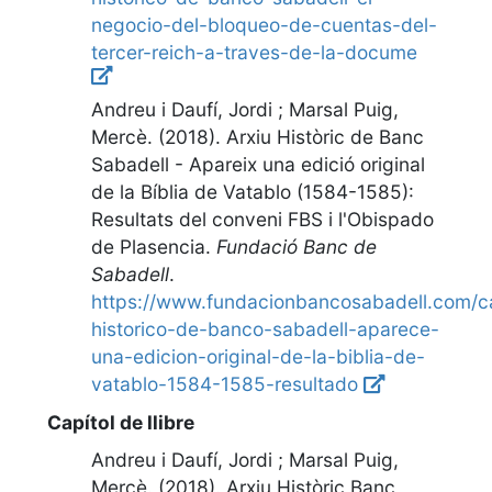
negocio-del-bloqueo-de-cuentas-del-
tercer-reich-a-traves-de-la-docume
Andreu i Daufí, Jordi ; Marsal Puig,
Mercè. (2018).
Arxiu Històric de Banc
Sabadell - Apareix una edició original
de la Bíblia de Vatablo (1584-1585):
Resultats del conveni FBS i l'Obispado
de Plasencia
.
Fundació Banc de
Sabadell
.
https://www.fundacionbancosabadell.com/c
historico-de-banco-sabadell-aparece-
una-edicion-original-de-la-biblia-de-
vatablo-1584-1585-resultado
Capítol de llibre
Andreu i Daufí, Jordi ; Marsal Puig,
Mercè. (2018).
Arxiu Històric Banc