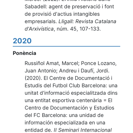
Sabadell: agent de preservació i font
de provisió d'actius intangibles
empresarials
.
Lligall: Revista Catalana
d'Arxivística
,
núm. 45, 107-133
.
2020
Ponència
Russiñol Amat, Marcel; Ponce Lozano,
Juan Antonio; Andreu i Daufí, Jordi.
(2020).
El Centre de Documentació i
Estudis del Futbol Club Barcelona: una
unitat d'informació especialitzada dins
una entitat esportiva centenària = El
Centro de Documentación y Estudios
del FC Barcelona: una unidad de
información especializada en una
entidad de
.
II Seminari Internacional