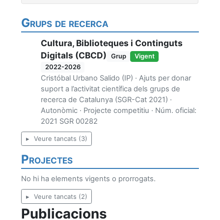
Grups de recerca
Cultura, Biblioteques i Continguts
Digitals (CBCD)
Grup
Vigent
2022-2026
Cristóbal Urbano Salido (IP) · Ajuts per donar
suport a l’activitat científica dels grups de
recerca de Catalunya (SGR-Cat 2021) ·
Autonòmic · Projecte competitiu · Núm. oficial:
2021 SGR 00282
Veure tancats (3)
Projectes
No hi ha elements vigents o prorrogats.
Veure tancats (2)
Publicacions