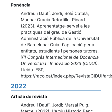
Ponència
Andreu i Daufí, Jordi; Solé Català,
Marina; Gracia Retortillo, Ricard.
(2023).
Aprenentatge-servei a les
pràctiques del grau de Gestió i
Administració Pública de la Universitat
de Barcelona: Guia d'aplicació per a
entitats, estudiants i persones tutores
.
XII Congrés Internacional de Docència
Universitària i Innovació 2023 (CIDUI)
.
Lleida. ESP
,
https://raco.cat/index.php/RevistaCIDUI/art
2022
Article de revista
Andreu i Daufí, Jordi; Marsal Puig,
Mercè. (2022).
L'Arxiu Històric Banc