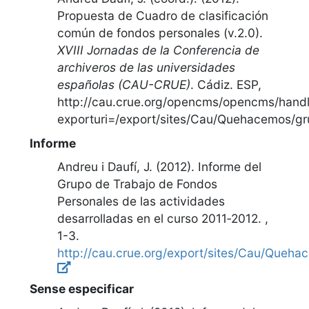
Propuesta de Cuadro de clasificación
común de fondos personales (v.2.0)
.
XVIII Jornadas de la Conferencia de
archiveros de las universidades
españolas (CAU-CRUE)
.
Cádiz. ESP
,
http://cau.crue.org/opencms/opencms/hand
exporturi=/export/sites/Cau/Quehacemos/g
Informe
Andreu i Daufí, J. (2012).
Informe del
Grupo de Trabajo de Fondos
Personales de las actividades
desarrolladas en el curso 2011‐2012
. ,
1-3
.
http://cau.crue.org/export/sites/Cau/Queh
Sense especificar