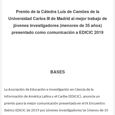
navegación
Premio de la Cátedra Luís de Camões de la
Universidad Carlos III de Madrid al mejor trabajo de
jóvenes investigadores (menores de 35 años)
presentado como comunicación a EDICIC 2019
BASES
La Asociación de Educación e Investigación en Ciencia de la
Información de América Latina y el Caribe (EDICIC), anuncia un
premio para la mejor comunicación presentada en el IX Encuentro
Ibérico EDICIC de 2019 por jóvenes investigadores/as (menos de 35