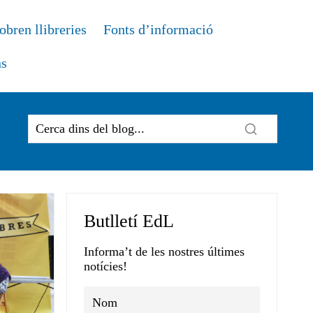
obren llibreries
Fonts d’informació
ns
Butlletí EdL
Informa’t de les nostres últimes
notícies!