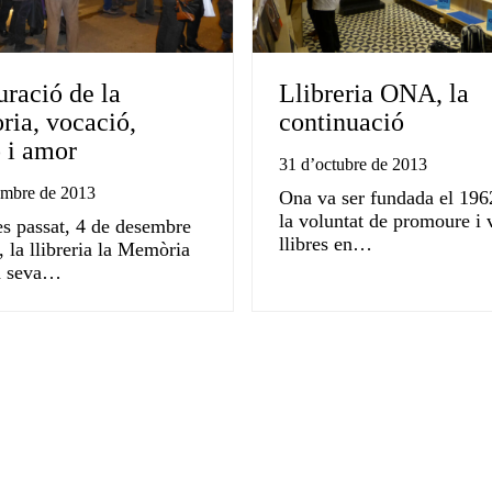
uració de la
Llibreria ONA, la
ia, vocació,
continuació
ó i amor
31 d’octubre de 2013
embre de 2013
Ona va ser fundada el 19
la voluntat de promoure i 
s passat, 4 de desembre
llibres en…
 la llibreria la Memòria
la seva…