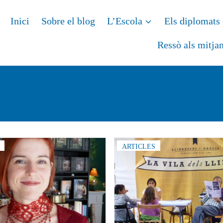
Inici
Sobre el blog
L’Escola
Els diplomats 
Ressò als mitja
ARTICLES