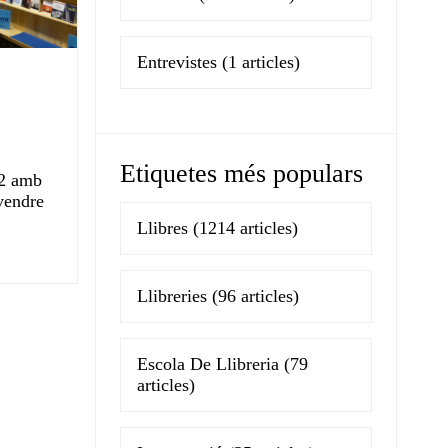
Entrevistes
(1 articles)
Etiquetes més populars
62 amb
vendre
Llibres
(1214 articles)
Llibreries
(96 articles)
Escola De Llibreria
(79
articles)