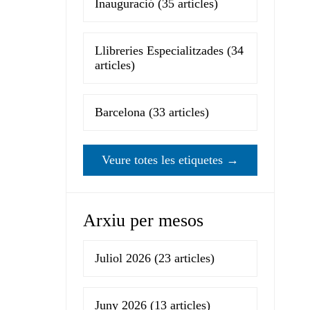
Inauguració
(35 articles)
Llibreries Especialitzades
(34
articles)
Barcelona
(33 articles)
Veure totes les etiquetes →
Arxiu per mesos
Juliol 2026
(23 articles)
Juny 2026
(13 articles)