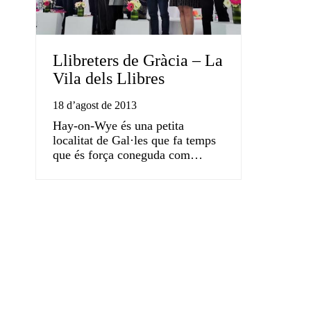
Llibreters de Gràcia – La
Vila dels Llibres
18 d’agost de 2013
Hay-on-Wye és una petita
localitat de Gal·les que fa temps
que és força coneguda com…