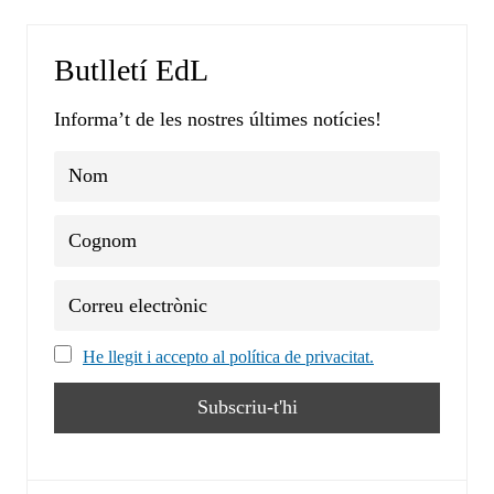
Butlletí EdL
Informa’t de les nostres últimes notícies!
He llegit i accepto al política de privacitat.