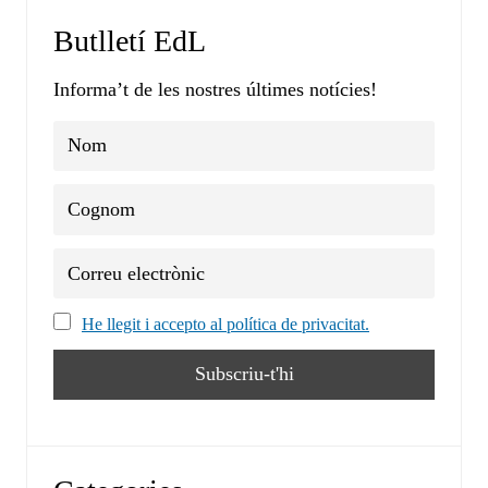
Butlletí EdL
Informa’t de les nostres últimes notícies!
He llegit i accepto al política de privacitat.