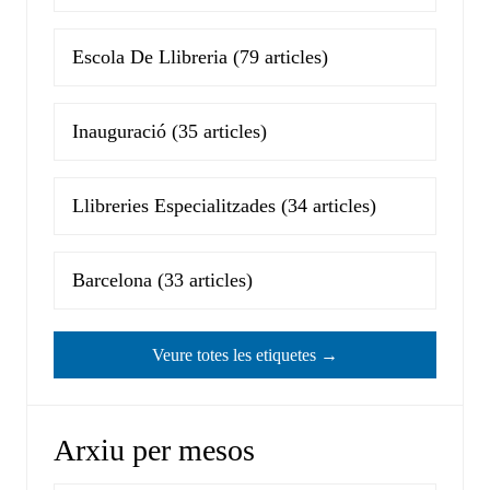
Escola De Llibreria
(79 articles)
Inauguració
(35 articles)
Llibreries Especialitzades
(34 articles)
Barcelona
(33 articles)
Veure totes les etiquetes →
Arxiu per mesos