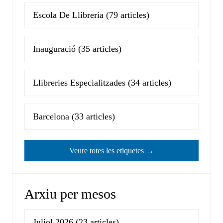
Escola De Llibreria
(79 articles)
Inauguració
(35 articles)
Llibreries Especialitzades
(34 articles)
Barcelona
(33 articles)
Veure totes les etiquetes →
Arxiu per mesos
Juliol 2026
(23 articles)