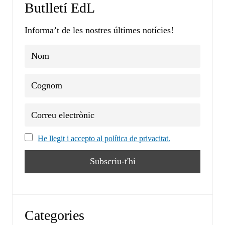
Butlletí EdL
Informa’t de les nostres últimes notícies!
He llegit i accepto al política de privacitat.
Categories