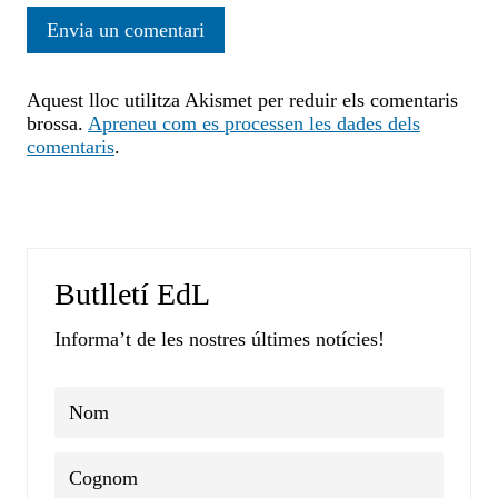
Aquest lloc utilitza Akismet per reduir els comentaris
brossa.
Apreneu com es processen les dades dels
comentaris
.
Butlletí EdL
Informa’t de les nostres últimes notícies!