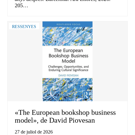
205…
RESSENYES
«The European bookshop business
model», de David Piovesan
27 de juliol de 2026