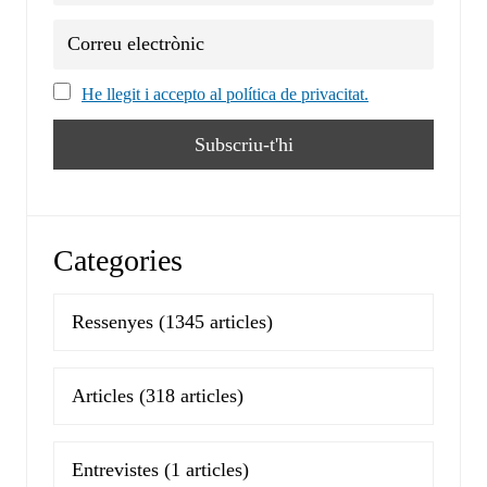
He llegit i accepto al política de privacitat.
Categories
Ressenyes
(1345 articles)
Articles
(318 articles)
Entrevistes
(1 articles)