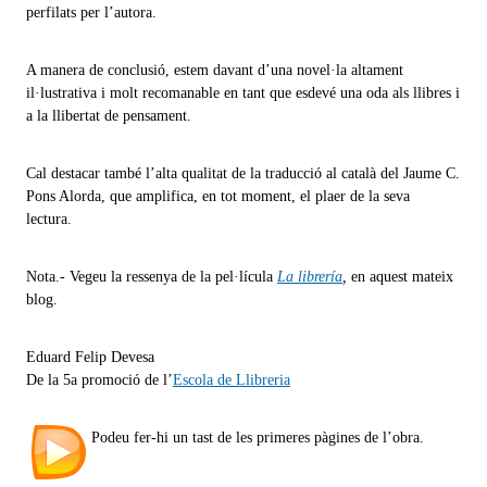
perfilats per l’autora.
A manera de conclusió, estem davant d’una novel·la altament
il·lustrativa i molt recomanable en tant que esdevé una oda als llibres i
a la llibertat de pensament.
Cal destacar també l’alta qualitat de la traducció al català del Jaume C.
Pons Alorda, que amplifica, en tot moment, el plaer de la seva
lectura.
Nota.- Vegeu la ressenya de la pel·lícula
La librería
,
en aquest mateix
blog.
Eduard Felip Devesa
De la 5a promoció de l’
Escola de Llibreria
Podeu fer-hi un tast de les primeres pàgines de l’obra.