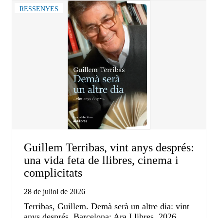
RESSENYES
Guillem Terribas, vint anys després:
una vida feta de llibres, cinema i
complicitats
28 de juliol de 2026
Terribas, Guillem. Demà serà un altre dia: vint
anys després. Barcelona: Ara Llibres, 2026.