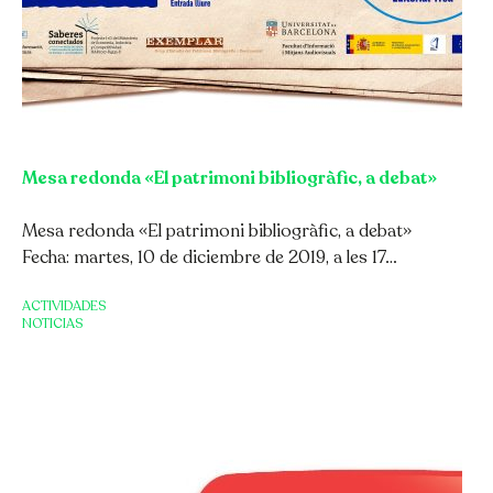
Mesa redonda «El patrimoni bibliogràfic, a debat»
Mesa redonda «El patrimoni bibliogràfic, a debat»
Fecha: martes, 10 de diciembre de 2019, a les 17…
ACTIVIDADES
NOTICIAS