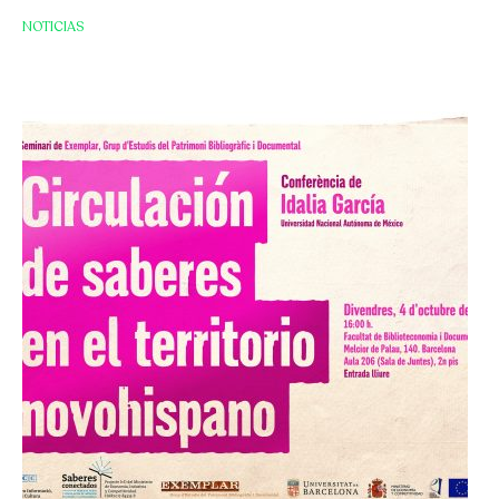
NOTICIAS