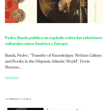
Pedro Rueda publica un capítulo sobre las relaciones
Català
Español
English
culturales entre América y Europa
Rueda, Pedro. “Transfer of Knowledges: Written Culture
and Books in the Hispanic Atlantic World”. Doris
Moreno…
NOTICIAS