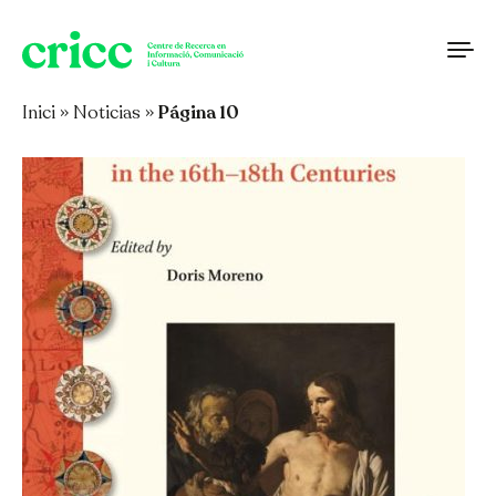
Saltar al contenido
Inici
»
Noticias
»
Página 10