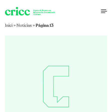
Saltar al contenido
Inici
»
Noticias
»
Página 13