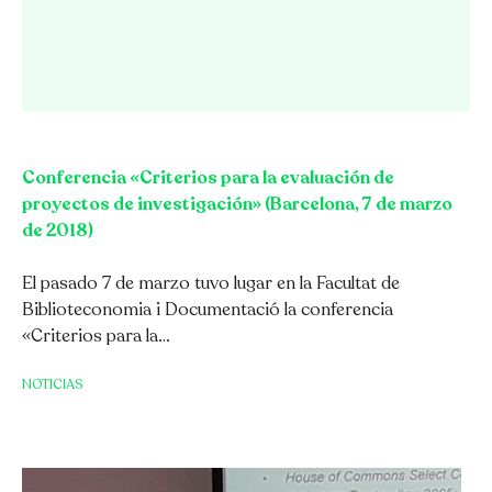
Conferencia «Criterios para la evaluación de
Català
Español
English
proyectos de investigación» (Barcelona, 7 de marzo
de 2018)
El pasado 7 de marzo tuvo lugar en la Facultat de
Biblioteconomia i Documentació la conferencia
«Criterios para la…
NOTICIAS