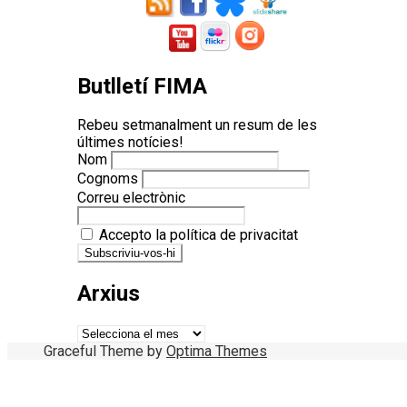
Butlletí FIMA
Rebeu setmanalment un resum de les
últimes notícies!
Nom
Cognoms
Correu electrònic
Accepto la política de privacitat
Arxius
Arxius
Graceful Theme by
Optima Themes