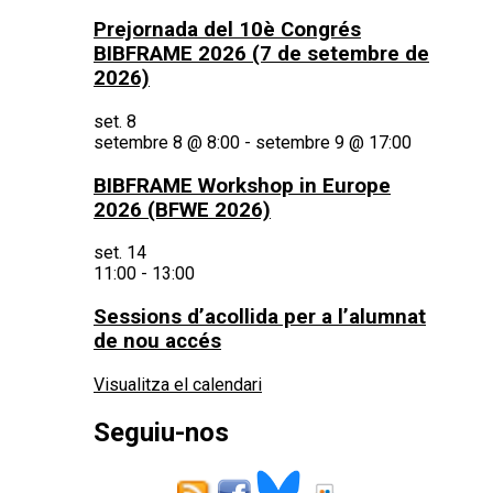
Prejornada del 10è Congrés
BIBFRAME 2026 (7 de setembre de
2026)
set.
8
setembre 8 @ 8:00
-
setembre 9 @ 17:00
BIBFRAME Workshop in Europe
2026 (BFWE 2026)
set.
14
11:00
-
13:00
Sessions d’acollida per a l’alumnat
de nou accés
Visualitza el calendari
Seguiu-nos