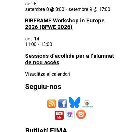
set.
8
setembre 8 @ 8:00
-
setembre 9 @ 17:00
BIBFRAME Workshop in Europe
2026 (BFWE 2026)
set.
14
11:00
-
13:00
Sessions d’acollida per a l’alumnat
de nou accés
Visualitza el calendari
Seguiu-nos
Butlletí FIMA