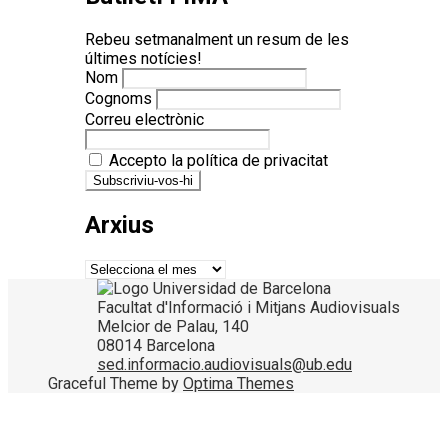
Rebeu setmanalment un resum de les
últimes notícies!
Nom
Cognoms
Correu electrònic
Accepto la política de privacitat
Arxius
Arxius
Facultat d'Informació i Mitjans Audiovisuals
Melcior de Palau, 140
08014 Barcelona
sed.informacio.audiovisuals@ub.edu
Graceful Theme by
Optima Themes