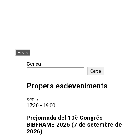
Cerca
Cerca
Propers esdeveniments
set.
7
17:30
-
19:00
Prejornada del 10è Congrés
BIBFRAME 2026 (7 de setembre de
2026)