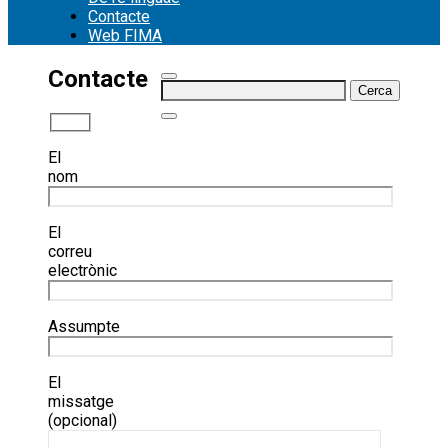
Contacte
Web FIMA
Contacte
Cerca:
El
nom
El
correu
electrònic
Assumpte
El
missatge
(opcional)