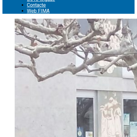
Contacte
Web FIMA
Cerca: