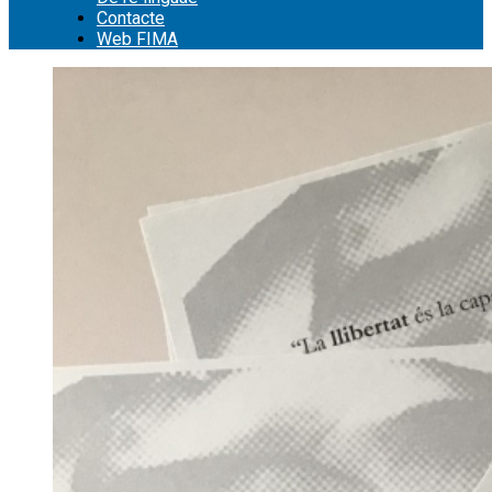
Contacte
Web FIMA
Cerca: