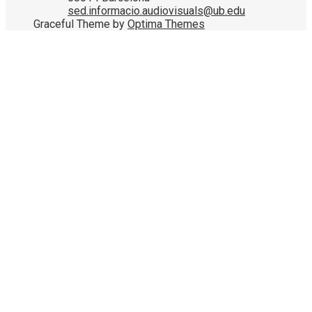
sed.informacio.audiovisuals@ub.edu
Graceful Theme by
Optima Themes