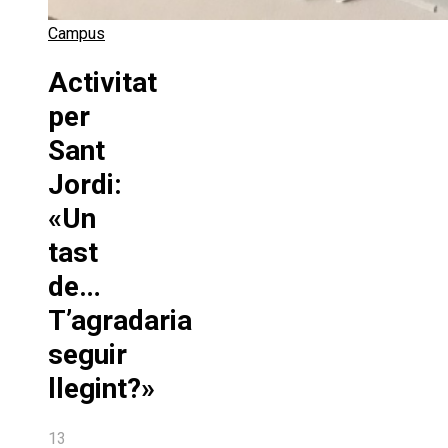
Campus
Activitat
per
Sant
Jordi:
«Un
tast
de…
T’agradaria
seguir
llegint?»
13