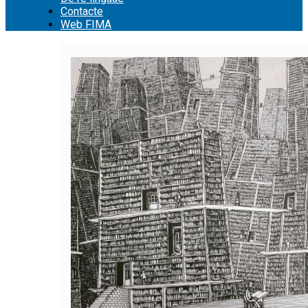
Contacte
Web FIMA
Cerca: