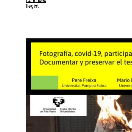
Continueu
llegint