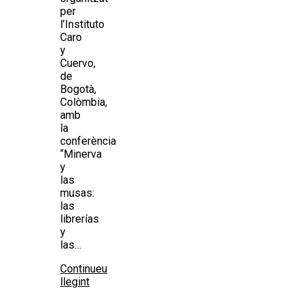
per
l’Instituto
Caro
y
Cuervo,
de
Bogotà,
Colòmbia,
amb
la
conferència
“Minerva
y
las
musas:
las
librerías
y
las…
Continueu
llegint