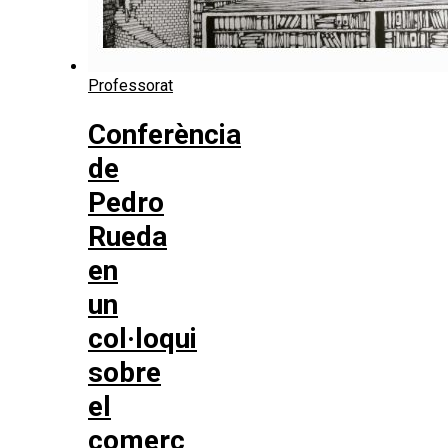
Professorat
Conferència
de
Pedro
Rueda
en
un
col·loqui
sobre
el
comerç