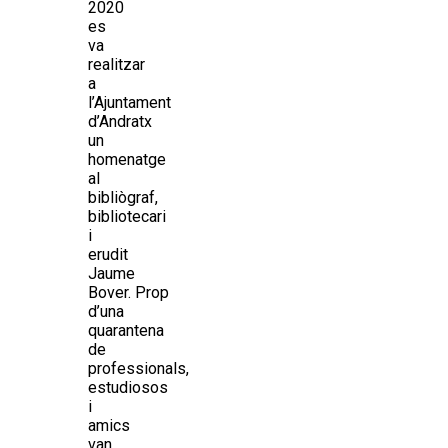
2020
es
va
realitzar
a
l’Ajuntament
d’Andratx
un
homenatge
al
bibliògraf,
bibliotecari
i
erudit
Jaume
Bover. Prop
d’una
quarantena
de
professionals,
estudiosos
i
amics
van