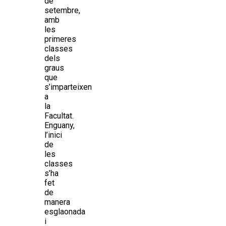
de
setembre,
amb
les
primeres
classes
dels
graus
que
s’imparteixen
a
la
Facultat.
Enguany,
l’inici
de
les
classes
s’ha
fet
de
manera
esglaonada
i