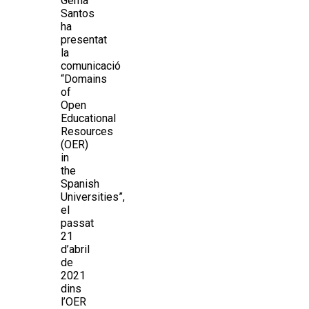
Gema
Santos
ha
presentat
la
comunicació
“Domains
of
Open
Educational
Resources
(OER)
in
the
Spanish
Universities”,
el
passat
21
d’abril
de
2021
dins
l’OER