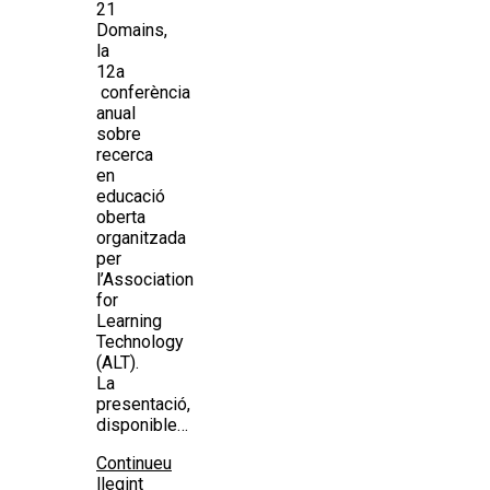
21
Domains,
la
12a
conferència
anual
sobre
recerca
en
educació
oberta
organitzada
per
l’Association
for
Learning
Technology
(ALT).
La
presentació,
disponible…
Continueu
llegint