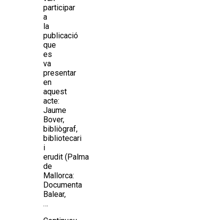
participar
a
la
publicació
que
es
va
presentar
en
aquest
acte:
Jaume
Bover,
bibliògraf,
bibliotecari
i
erudit (Palma
de
Mallorca:
Documenta
Balear,
…