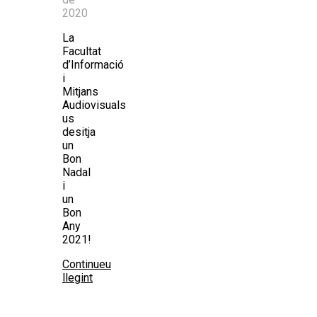
2020
La
Facultat
d’Informació
i
Mitjans
Audiovisuals
us
desitja
un
Bon
Nadal
i
un
Bon
Any
2021!
Continueu
llegint