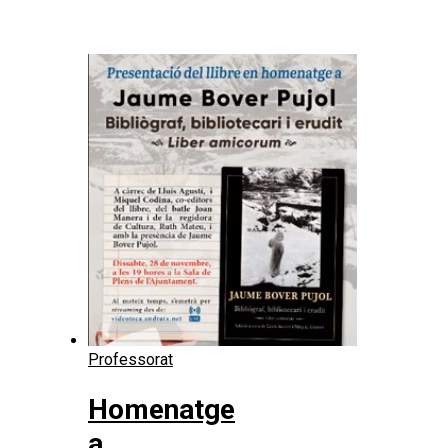
Professorat
Homenatge
a