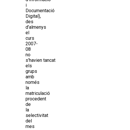
i
Documentació
Digital),
des
d’almenys
el
curs
2007-
08
no
s’havien tancat
els
grups
amb
només
la
matriculació
procedent
de
la
selectivitat
del
mes