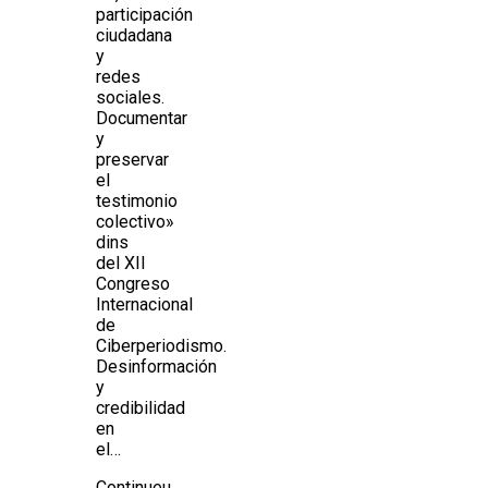
participación
ciudadana
y
redes
sociales.
Documentar
y
preservar
el
testimonio
colectivo»
dins
del XII
Congreso
Internacional
de
Ciberperiodismo.
Desinformación
y
credibilidad
en
el…
Continueu