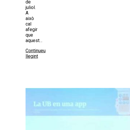
de
juliol.
A
això
cal
afegir
que
aquest…
Continueu
llegint