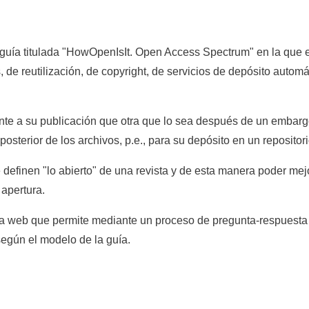
a titulada "HowOpenIsIt. Open Access Spectrum" en la que el e
, de reutilización, de copyright, de servicios de depósito automá
nte a su publicación que otra que lo sea después de un embargo
posterior de los archivos, p.e., para su depósito en un repositor
finen "lo abierto" de una revista y de esta manera poder mejo
apertura.
 web que permite mediante un proceso de pregunta-respuesta o
según el modelo de la guía.