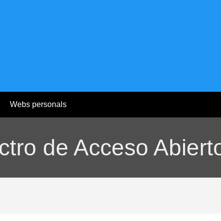
Webs personals
tro de Acceso Abiert