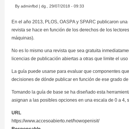
d'Ariadna
By
adminfbd
|
dg., 29/07/2018 - 09:33
En el año 2013, PLOS, OASPA y SPARC publicaron una guí
revista se hace en función de los derechos de los lectores
máquinas).
No es lo mismo una revista que sea gratuita inmediatame
licencias de publicación abiertas a otras que limite el uso 
La guía puede usarse para evaluar que componentes que de
decisiones de dónde publicar en función de ese grado de 
Tomando la guía de base se ha diseñado esta herramienta
asignan a las posibles opciones en una escala de 0 a 4, 
URL
https://www.accesoabierto.net/howopenisit/
Responsable