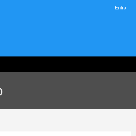
Entra
o