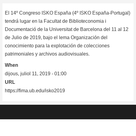
d'Ariadna
El 14º Congreso ISKO España (4º ISKO España-Portugal)
tendrá lugar en la Facultat de Biblioteconomia i
Documentació de la Universitat de Barcelona del 11 al 12
de Julio de 2019, bajo el lema Organización del
conocimiento para la explotación de colecciones
patrimoniales y archivos audiovisuales.
When
dijous, juliol 11, 2019 - 01:00
URL
https://fima.ub.edu/isko2019