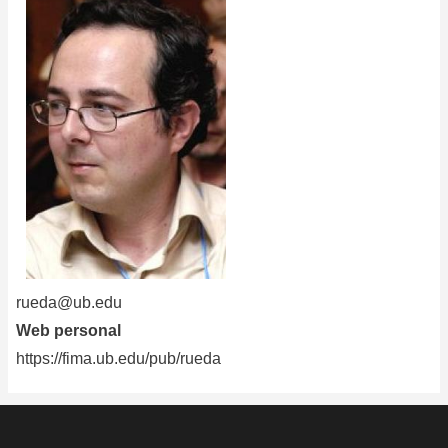
rueda@ub.edu
Web personal
https://fima.ub.edu/pub/rueda