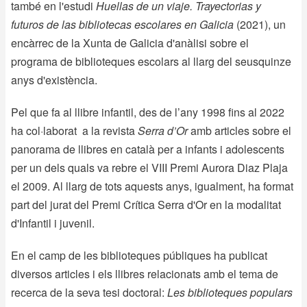
també en l'estudi
Huellas de un viaje. Trayectorias y
futuros de las bibliotecas escolares en Galicia
(2021), un
encàrrec de la Xunta de Galicia d'anàlisi sobre el
programa de biblioteques escolars al llarg del seusquinze
anys d'existència.
Pel que fa al llibre infantil, des de l’any 1998 fins al 2022
ha col·laborat a la revista
Serra d’Or
amb articles sobre el
panorama de llibres en català per a infants i adolescents
per un dels quals va rebre el VIII
Premi Aurora Diaz Plaja
el 2009. Al llarg de tots aquests anys, igualment, ha format
part del jurat del
Premi Crítica Serra d'Or en la modalitat
d'Infantil i juvenil
.
En el camp de les biblioteques públiques ha publicat
diversos articles i els llibres relacionats amb el tema de
recerca de la seva tesi doctoral:
Les biblioteques populars