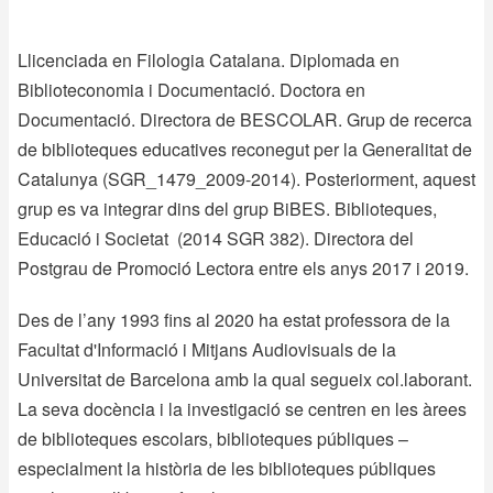
Llicenciada en Filologia Catalana. Diplomada en
Biblioteconomia i Documentació. Doctora en
Documentació. Directora de
BESCOLAR. Grup de recerca
de biblioteques educatives
reconegut per la Generalitat de
Catalunya (SGR_1479_2009-2014). Posteriorment, aquest
grup es va integrar dins del grup BiBES. Biblioteques,
Educació i Societat
(2014 SGR 382). Directora del
Postgrau de Promoció Lectora
entre els anys 2017 i 2019.
Des de l’any 1993 fins al 2020 ha estat professora de la
Facultat d'Informació i Mitjans Audiovisuals de la
Universitat de Barcelona
amb la qual segueix col.laborant.
La seva docència i la investigació se centren en les àrees
de biblioteques escolars, biblioteques públiques –
especialment la història de les biblioteques públiques