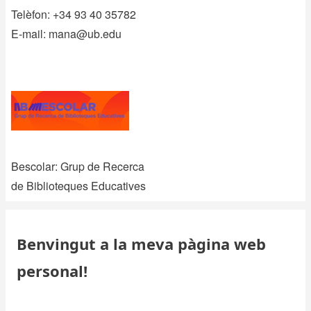
Telèfon: +34 93 40 35782
E-mail:
mana@ub.edu
Bescolar: Grup de Recerca
de Biblioteques Educatives
Benvingut a la meva pàgina web
personal!