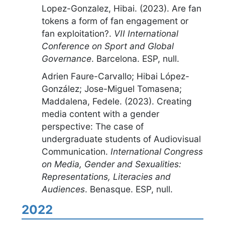
Lopez-Gonzalez, Hibai. (2023).
Are fan
tokens a form of fan engagement or
fan exploitation?
.
VII International
Conference on Sport and Global
Governance
.
Barcelona. ESP
,
null
.
Adrien Faure-Carvallo; Hibai López-
González; Jose-Miguel Tomasena;
Maddalena, Fedele. (2023).
Creating
media content with a gender
perspective: The case of
undergraduate students of Audiovisual
Communication
.
International Congress
on Media, Gender and Sexualities:
Representations, Literacies and
Audiences
.
Benasque. ESP
,
null
.
2022