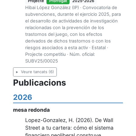
Projecte
Prorrogat
2025-2026
Hibai López González (IP) · Convocatoria de
subvenciones, durante el ejercicio 2025, para
el desarrollo de actividades de investigación
relacionadas con la prevención de los
trastornos del juego, con los efectos
derivados de dichos trastornos o con los
riesgos asociados a esta activ · Estatal ·
Projecte competitiu · Núm. oficial:
SUBV25/00025
Veure tancats (6)
Publicacions
2026
mesa redonda
Lopez-Gonzalez, H. (2026).
De Wall
Street a tu cartera: cómo el sistema
financiero neoliberal construye