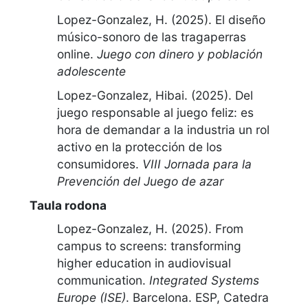
Lopez-Gonzalez, H. (2025).
El diseño
músico-sonoro de las tragaperras
online
.
Juego con dinero y población
adolescente
Lopez-Gonzalez, Hibai. (2025).
Del
juego responsable al juego feliz: es
hora de demandar a la industria un rol
activo en la protección de los
consumidores
.
VIII Jornada para la
Prevención del Juego de azar
Taula rodona
Lopez-Gonzalez, H. (2025).
From
campus to screens: transforming
higher education in audiovisual
communication
.
Integrated Systems
Europe (ISE)
.
Barcelona. ESP
,
Catedra