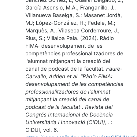
García Asensio, M.A.; Franganillo, J.;
Villanueva Baselga, S.; Masanet Jordà,
MJ; López-González, H.; Fedele, M.;
Marquès, A.; Vilaseca Corderroure, J.;
Rius, S.; Villalba Pala. (2024).
Ràdio
FIMA: desenvolupament de les
competències professionalitzadores de
l'alumnat mitjançant la creació del
canal de podcast de la facultat
.
Faure-
Carvallo, Adrien et al. "Ràdio FIMA:
desenvolupament de les competències
professionalitzadores de l'alumnat
mitjançant la creació del canal de
podcast de la facultat". Revista del
Congrés Internacional de Docència
Universitària i Innovació (CIDUI),
.
:
CIDUI
,
vol. 6
.