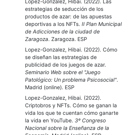
Lopez-Gonzalez, Hibai. (2022).
Las
estrategias de seducción de los
productos de azar: de las apuestas
deportivas a los NFTs
.
II Plan Municipal
de Adicciones de la ciudad de
Zaragoza
.
Zaragoza. ESP
Lopez-Gonzalez, Hibai. (2022).
Cómo
se diseñan las estrategias de
publicidad de los juegos de azar
.
Seminario Web sobre el "Juego
Patológico: Un problema Psicosocial"
.
Madrid (online). ESP
Lopez-Gonzalez, Hibai. (2022).
Criptobros y NFTs. Cómo se ganan la
vida los que te cuentan cómo ganarte
la vida en YouTube
.
3º Congreso
Nacional sobre la Enseñanza de la