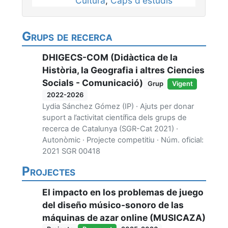
Cultura
;
Caps d'estudis
Grups de recerca
DHIGECS-COM (Didàctica de la
Història, la Geografia i altres Ciencies
Socials - Comunicació)
Grup
Vigent
2022-2026
Lydia Sánchez Gómez (IP) · Ajuts per donar
suport a l’activitat científica dels grups de
recerca de Catalunya (SGR-Cat 2021) ·
Autonòmic · Projecte competitiu · Núm. oficial:
2021 SGR 00418
Projectes
El impacto en los problemas de juego
del diseño músico-sonoro de las
máquinas de azar online (MUSICAZA)