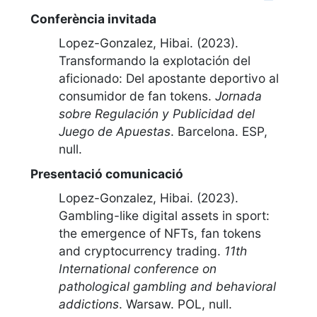
Conferència invitada
Lopez-Gonzalez, Hibai. (2023).
Transformando la explotación del
aficionado: Del apostante deportivo al
consumidor de fan tokens
.
Jornada
sobre Regulación y Publicidad del
Juego de Apuestas
.
Barcelona. ESP
,
null
.
Presentació comunicació
Lopez-Gonzalez, Hibai. (2023).
Gambling-like digital assets in sport:
the emergence of NFTs, fan tokens
and cryptocurrency trading
.
11th
International conference on
pathological gambling and behavioral
addictions
.
Warsaw. POL
,
null
.