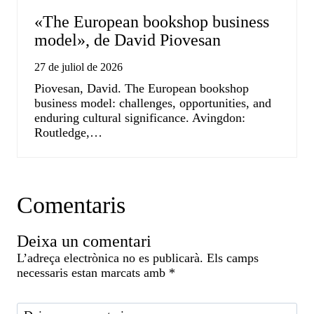
«The European bookshop business
model», de David Piovesan
27 de juliol de 2026
Piovesan, David. The European bookshop
business model: challenges, opportunities, and
enduring cultural significance. Avingdon:
Routledge,…
Comentaris
Deixa un comentari
L’adreça electrònica no es publicarà.
Els camps
necessaris estan marcats amb
*