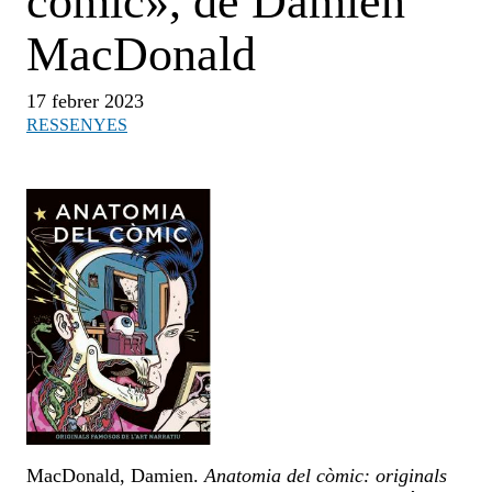
còmic», de Damien
MacDonald
17 febrer 2023
RESSENYES
MacDonald, Damien.
Anatomia del còmic: originals