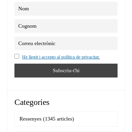
He llegit i accepto al política de privacitat.
Categories
Ressenyes
(1345 articles)