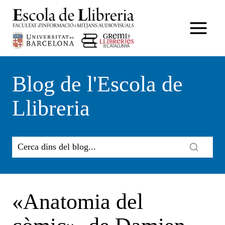
Vés
al
contingut
Blog de l'Escola de
Llibreria
«Anatomia del