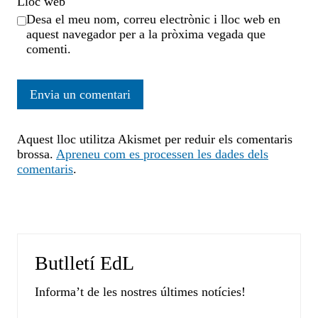
Lloc web
Desa el meu nom, correu electrònic i lloc web en
aquest navegador per a la pròxima vegada que
comenti.
Aquest lloc utilitza Akismet per reduir els comentaris
brossa.
Apreneu com es processen les dades dels
comentaris
.
Butlletí EdL
Informa’t de les nostres últimes notícies!