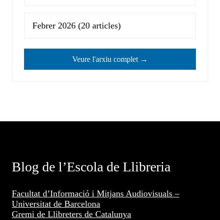
Febrer 2026
(20 articles)
Veure l'arxiu complet →
Blog de l’Escola de Llibreria
Facultat d’Informació i Mitjans Audiovisuals –
Universitat de Barcelona
Gremi de Llibreters de Catalunya