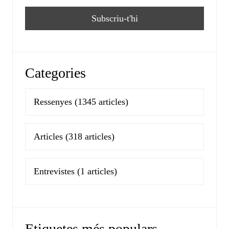
Categories
Ressenyes
(1345 articles)
Articles
(318 articles)
Entrevistes
(1 articles)
Etiquetes més populars