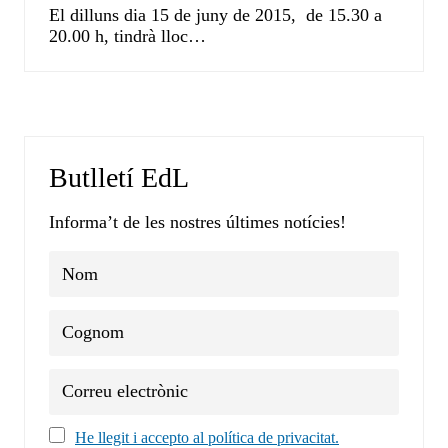
El dilluns dia 15 de juny de 2015, de 15.30 a
20.00 h, tindrà lloc…
Butlletí EdL
Informa’t de les nostres últimes notícies!
He llegit i accepto al política de privacitat.