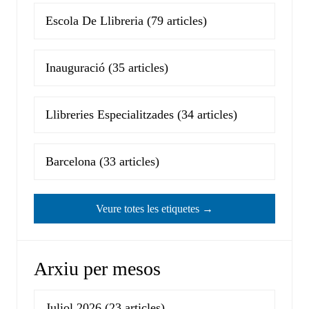
Escola De Llibreria
(79 articles)
Inauguració
(35 articles)
Llibreries Especialitzades
(34 articles)
Barcelona
(33 articles)
Veure totes les etiquetes →
Arxiu per mesos
Juliol 2026
(23 articles)