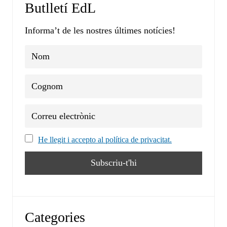
Butlletí EdL
Informa’t de les nostres últimes notícies!
He llegit i accepto al política de privacitat.
Categories