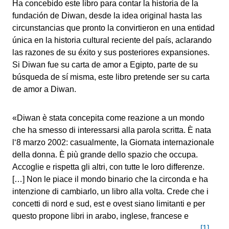
Ha concebido este libro para contar la historia de la
fundación de Diwan, desde la idea original hasta las
circunstancias que pronto la convirtieron en una entidad
única en la historia cultural reciente del país, aclarando
las razones de su éxito y sus posteriores expansiones.
Si Diwan fue su carta de amor a Egipto, parte de su
búsqueda de sí misma, este libro pretende ser su carta
de amor a Diwan.
«
Diwan è stata concepita come reazione a un mondo
che ha smesso di interessarsi alla parola scritta. È nata
l‘8 marzo 2002: casualmente, la Giornata internazionale
della donna. È più grande dello spazio che occupa.
Accoglie e rispetta gli altri, con tutte le loro differenze.
[…] Non le piace il mondo binario che la circonda e ha
intenzione di cambiarlo, un libro alla volta. Crede che i
concetti di nord e sud, est e ovest siano limitanti e per
questo propone libri in arabo, inglese, francese e
[1]