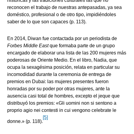
históricas y las tradiciones culturales las que no
reconocen el trabajo de nuestras antepasadas, ya sea
doméstico, profesional o de otro tipo, impidiéndoles
saber de lo que son capaces (p. 113).
En 2014, Diwan fue contactada por un periodista de
Forbes Middle East
que formaba parte de un grupo
encargado de elaborar una lista de las 200 mujeres más
poderosas de Oriente Medio. En el libro, Nadia, que
ocupa la sexagésima posición, relata en particular su
incomodidad durante la ceremonia de entrega de
premios en Dubai: las mujeres presentes fueron
honradas por su poder por otras mujeres, ante la
ausencia casi total de hombres, excepto el jeque que
distribuyó los premios: «Gli uomini non si sentono a
proprio agio nei contesti in cui vengono celebrate le
[5]
donne.» (p. 118).