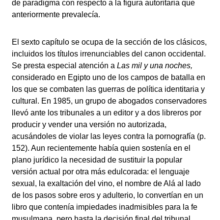
de paradigma con respecto a la figura autoritaria que
anteriormente prevalecía.
El sexto capítulo se ocupa de la sección de los clásicos,
incluidos los títulos irrenunciables del canon occidental.
Se presta especial atención a
Las mil y una noches,
considerado en Egipto uno de los campos de batalla en
los que se combaten las guerras de política identitaria y
cultural. En 1985, un grupo de abogados conservadores
llevó ante los tribunales a un editor y a dos libreros por
producir y vender una versión no autorizada,
acusándoles de violar las leyes contra la pornografía (p.
152). Aun recientemente había quien sostenía en el
plano jurídico la necesidad de sustituir la popular
versión actual por otra más edulcorada: el lenguaje
sexual, la exaltación del vino, el nombre de Alá al lado
de los pasos sobre eros y adulterio, lo convertían en un
libro que contenía impiedades inadmisibles para la fe
musulmana, pero hasta la decisión final del tribunal,