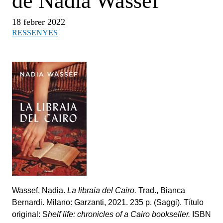
de Nadia Wassef
18 febrer 2022
RESSENYES
Wassef, Nadia.
La libraia del Cairo.
Trad., Bianca
Bernardi. Milano: Garzanti, 2021. 235 p. (Saggi). Título
original: S
helf life: chronicles of a Cairo bookseller.
ISBN