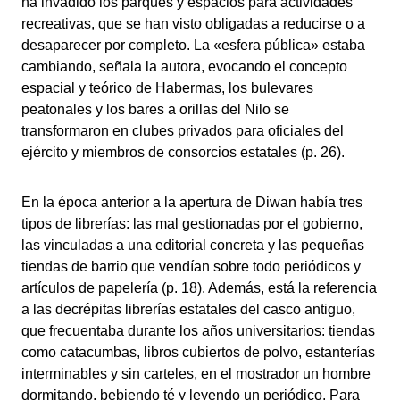
ha invadido los parques y espacios para actividades
recreativas, que se han visto obligadas a reducirse o a
desaparecer por completo. La «esfera pública» estaba
cambiando, señala la autora, evocando el concepto
espacial y teórico de Habermas, los bulevares
peatonales y los bares a orillas del Nilo se
transformaron en clubes privados para oficiales del
ejército y miembros de consorcios estatales (p. 26).
En la época anterior a la apertura de Diwan había tres
tipos de librerías: las mal gestionadas por el gobierno,
las vinculadas a una editorial concreta y las pequeñas
tiendas de barrio que vendían sobre todo periódicos y
artículos de papelería (p. 18). Además, está la referencia
a las decrépitas librerías estatales del casco antiguo,
que frecuentaba durante los años universitarios: tiendas
como catacumbas, libros cubiertos de polvo, estanterías
interminables y sin carteles, en el mostrador un hombre
dormitando, bebiendo té y leyendo un periódico. Para