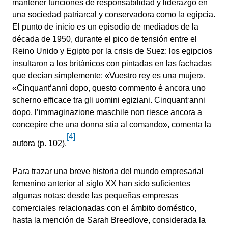
mantener funciones de responsabilidad y liderazgo en
una sociedad patriarcal y conservadora como la egipcia.
El punto de inicio es un episodio de mediados de la
década de 1950, durante el pico de tensión entre el
Reino Unido y Egipto por la crisis de Suez: los egipcios
insultaron a los británicos con pintadas en las fachadas
que decían simplemente: «Vuestro rey es una mujer».
«Cinquant‘anni dopo, questo commento è ancora uno
scherno efficace tra gli uomini egiziani. Cinquant‘anni
dopo, l’immaginazione maschile non riesce ancora a
concepire che una donna stia al comando», comenta la
[4]
autora (p. 102).
Para trazar una breve historia del mundo empresarial
femenino anterior al siglo XX han sido suficientes
algunas notas: desde las pequeñas empresas
comerciales relacionadas con el ámbito doméstico,
hasta la mención de Sarah Breedlove, considerada la