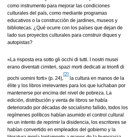
como instrumento para mejorar las condiciones
culturales del país, como mediante programas
educativos o la construcción de jardines, museos y
bibliotecas. ¿Qué ocurre con los países que dejan de
lado sus proyectos culturales para construir diques y
autopistas?
«La risposta era sotto gli occhi di tutti. I nostri musei
erano diventati cimiteri, spazi morti dedicati ai trionfi di
[2]
pochi uomini forti» (p. 24),
la cultura en manos de la
élite y los libros irrelevantes para los que luchaban por
mantenerse por encima del nivel de pobreza. La
edición, distribución y venta de libros se había
deteriorado por décadas de socialismo fallido, todos los
regímenes políticos habían asumido el control cultural
en un intento de reprimir la disidencia, los escritores se
habían convertido en empleados del gobierno y la
literatura moría lentamente a manos de la burocracia.