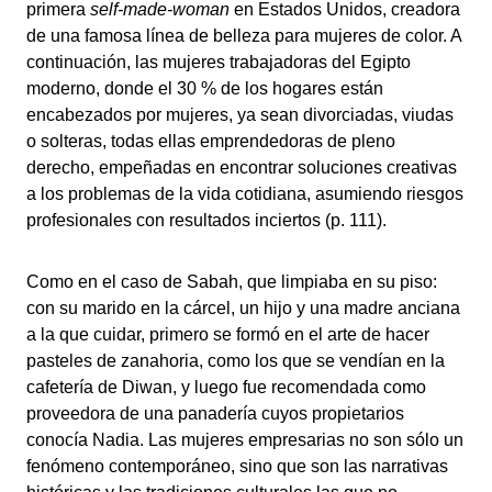
primera
self-made-woman
en Estados Unidos, creadora
de una famosa línea de belleza para mujeres de color. A
continuación, las mujeres trabajadoras del Egipto
moderno, donde el 30 % de los hogares están
encabezados por mujeres, ya sean divorciadas, viudas
o solteras, todas ellas emprendedoras de pleno
derecho, empeñadas en encontrar soluciones creativas
a los problemas de la vida cotidiana, asumiendo riesgos
profesionales con resultados inciertos (p. 111).
Como en el caso de Sabah, que limpiaba en su piso:
con su marido en la cárcel, un hijo y una madre anciana
a la que cuidar, primero se formó en el arte de hacer
pasteles de zanahoria, como los que se vendían en la
cafetería de Diwan, y luego fue recomendada como
proveedora de una panadería cuyos propietarios
conocía Nadia. Las mujeres empresarias no son sólo un
fenómeno contemporáneo, sino que son las narrativas