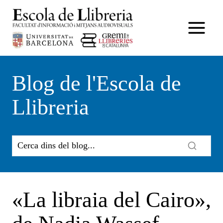
Vés
al
contingut
Blog de l'Escola de
Llibreria
«La libraia del Cairo»,