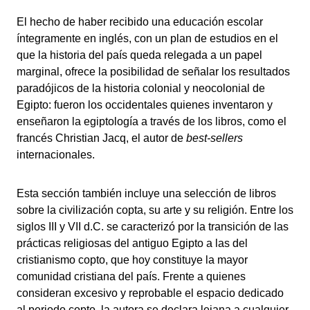
El hecho de haber recibido una educación escolar
íntegramente en inglés, con un plan de estudios en el
que la historia del país queda relegada a un papel
marginal, ofrece la posibilidad de señalar los resultados
paradójicos de la historia colonial y neocolonial de
Egipto: fueron los occidentales quienes inventaron y
enseñaron la egiptología a través de los libros, como el
francés Christian Jacq, el autor de
best-sellers
internacionales.
Esta sección también incluye una selección de libros
sobre la civilización copta, su arte y su religión. Entre los
siglos III y VII d.C. se caracterizó por la transición de las
prácticas religiosas del antiguo Egipto a las del
cristianismo copto, que hoy constituye la mayor
comunidad cristiana del país. Frente a quienes
consideran excesivo y reprobable el espacio dedicado
al periodo copto, la autora se declara lejana a cualquier