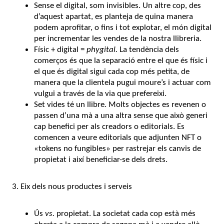
Sense el digital, som invisibles. Un altre cop, des
d’aquest apartat, es planteja de quina manera
podem aprofitar, o fins i tot explotar, el món digital
per incrementar les vendes de la nostra llibreria.
Físic + digital =
phygital.
La tendència dels
comerços és que la separació entre el que és físic i
el que és digital sigui cada cop més petita, de
manera que la clientela pugui moure’s i actuar com
vulgui a través de la via que prefereixi.
Set vides té un llibre. Molts objectes es revenen o
passen d’una mà a una altra sense que això generi
cap benefici per als creadors o editorials. Es
comencen a veure editorials que adjunten NFT o
«tokens no fungibles» per rastrejar els canvis de
propietat i així beneficiar-se dels drets.
3. Eix dels nous productes i serveis
Ús
vs.
propietat. La societat cada cop està més