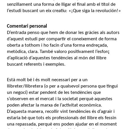
senzillament una forma de lligar el final amb el títol de
l’estudi buscant un eix creatiu: «¡Que siga la revolución!»
Comentari personal
D’entrada penso que hem de donar les gràcies als autors
d’aquest estudi per compartir el coneixement de forma
oberta a tothom i ho facin d’una forma endreçada,
metòdica, clara. També valoro positivament l’esforç
d’aplicació d’aquestes tendències al món del llibre
buscant referents i exemples.
Està molt bé i és molt necessari per a un
llibreter/llibretera (o per a qualsevol persona que tingui
un negoci) estar pendent de les tendències que
s’observen en el mercat i la societat perquè aquestes
poden afectar la marxa de l’activitat econòmica.
D’aquesta manera, recollir vint tendències és d’agrair i
estaria bé que tots els professionals del llibre els fessin
una repassada, perquè ens poden ajudar en el moment