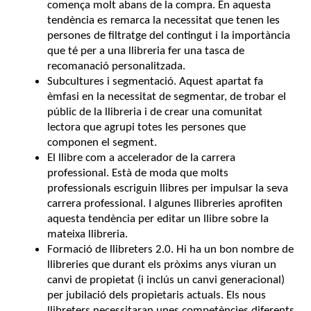
comença molt abans de la compra. En aquesta
tendència es remarca la necessitat que tenen les
persones de filtratge del contingut i la importància
que té per a una llibreria fer una tasca de
recomanació personalitzada.
Subcultures i segmentació. Aquest apartat fa
èmfasi en la necessitat de segmentar, de trobar el
públic de la llibreria i de crear una comunitat
lectora que agrupi totes les persones que
componen el segment.
El llibre com a accelerador de la carrera
professional. Està de moda que molts
professionals escriguin llibres per impulsar la seva
carrera professional. I algunes llibreries aprofiten
aquesta tendència per editar un llibre sobre la
mateixa llibreria.
Formació de llibreters 2.0. Hi ha un bon nombre de
llibreries que durant els pròxims anys viuran un
canvi de propietat (i inclús un canvi generacional)
per jubilació dels propietaris actuals. Els nous
llibreters necessitaran unes competències diferents