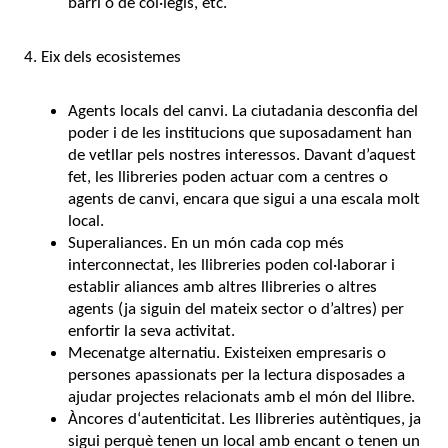
barri o de col·legis, etc.
4. Eix dels ecosistemes
Agents locals del canvi. La ciutadania desconfia del
poder i de les institucions que suposadament han
de vetllar pels nostres interessos. Davant d’aquest
fet, les llibreries poden actuar com a centres o
agents de canvi, encara que sigui a una escala molt
local.
Superaliances. En un món cada cop més
interconnectat, les llibreries poden col·laborar i
establir aliances amb altres llibreries o altres
agents (ja siguin del mateix sector o d’altres) per
enfortir la seva activitat.
Mecenatge alternatiu. Existeixen empresaris o
persones apassionats per la lectura disposades a
ajudar projectes relacionats amb el món del llibre.
Àncores d‘autenticitat. Les llibreries autèntiques, ja
sigui perquè tenen un local amb encant o tenen un