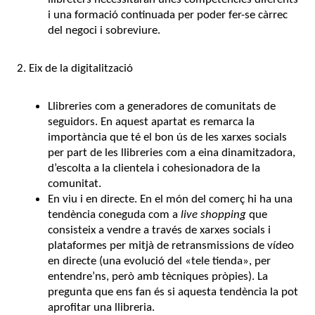
i una formació continuada per poder fer-se càrrec
del negoci i sobreviure.
2. Eix de la digitalització
Llibreries com a generadores de comunitats de
seguidors. En aquest apartat es remarca la
importància que té el bon ús de les xarxes socials
per part de les llibreries com a eina dinamitzadora,
d’escolta a la clientela i cohesionadora de la
comunitat.
En viu i en directe. En el món del comerç hi ha una
tendència coneguda com a
live shopping
que
consisteix a vendre a través de xarxes socials i
plataformes per mitjà de retransmissions de vídeo
en directe (una evolució del «tele tienda», per
entendre’ns, però amb tècniques pròpies). La
pregunta que ens fan és si aquesta tendència la pot
aprofitar una llibreria.