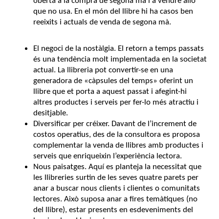
oberta a la compra de segona mà i a vendre allò
que no usa. En el món del llibre hi ha casos ben
reeixits i actuals de venda de segona mà.
El negoci de la nostàlgia. El retorn a temps passats
és una tendència molt implementada en la societat
actual. La llibreria pot convertir-se en una
generadora de «càpsules del temps» oferint un
llibre que et porta a aquest passat i afegint-hi
altres productes i serveis per fer-lo més atractiu i
desitjable.
Diversificar per créixer. Davant de l’increment de
costos operatius, des de la consultora es proposa
complementar la venda de llibres amb productes i
serveis que enriqueixin l’experiència lectora.
Nous paisatges. Aquí es planteja la necessitat que
les llibreries surtin de les seves quatre parets per
anar a buscar nous clients i clientes o comunitats
lectores. Això suposa anar a fires temàtiques (no
del llibre), estar presents en esdeveniments del