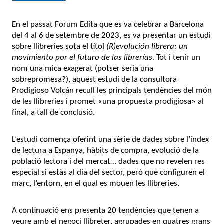
En el passat Forum Edita que es va celebrar a Barcelona
del 4 al 6 de setembre de 2023, es va presentar un estudi
sobre llibreries sota el títol
(R)evolución librera: un
movimiento por el futuro de las librerías.
Tot i tenir un
nom una mica exagerat (potser seria una
sobrepromesa?), aquest estudi de la consultora
Prodigioso Volcán recull les principals tendències del món
de les llibreries i promet «una propuesta prodigiosa» al
final, a tall de conclusió.
L’estudi comença oferint una sèrie de dades sobre l’índex
de lectura a Espanya, hàbits de compra, evolució de la
població lectora i del mercat… dades que no revelen res
especial si estàs al dia del sector, però que configuren el
marc, l’entorn, en el qual es mouen les llibreries.
A continuació ens presenta 20 tendències que tenen a
veure amb el negoci llibreter, agrupades en quatres grans