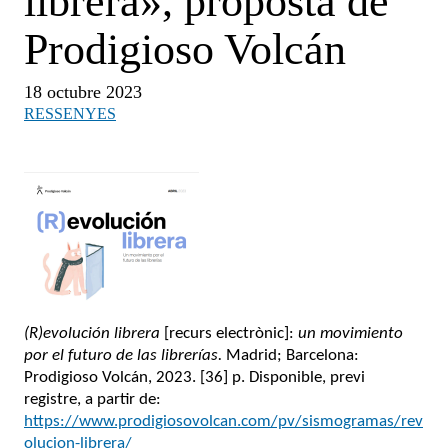
librera», proposta de
Prodigioso Volcán
18 octubre 2023
RESSENYES
(R)evolución librera
[recurs electrònic]:
un movimiento
por el futuro de las librerías.
Madrid; Barcelona:
Prodigioso Volcán, 2023. [36] p. Disponible, previ
registre, a partir de:
https://www.prodigiosovolcan.com/pv/sismogramas/rev
olucion-librera/