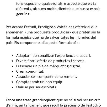
fons especial o qualsevol altre aspecte que els fa
diferents, atrauen molta clientela que busca espais
genuïns.
Per acabar l’estudi, Prodigioso Volcán ens ofereix el que
anomenen «una propuesta prodigiosa» que pretén ser la
fórmula màgica que ha de salvar totes les llibreries del
país. Els components d’aquesta fórmula són:
Adaptar i personalitzar l’experiència d’usuari.
Diversificar l’oferta de productes i serveis.
Dissenyar un pla de màrqueting digital.
Crear comunitat.
Associar-se i compartir coneixement.
Comptar amb un bon equip.
Unir-se per ser escoltats.
Tanca una frase grandiloqüent que no sé si vol ser un crit
d’ànim, un tancament que recull la pretensió de l’estudi o