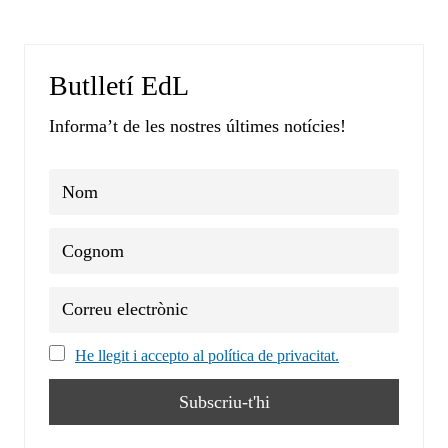
Butlletí EdL
Informa’t de les nostres últimes notícies!
He llegit i accepto al política de privacitat.