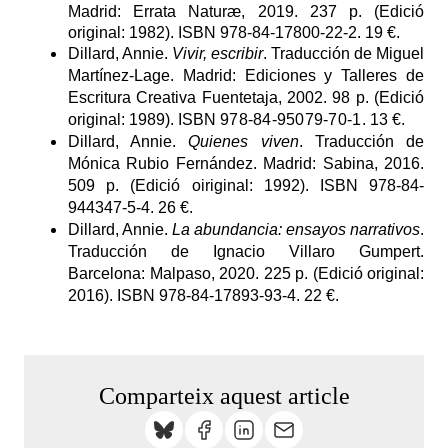
Madrid: Errata Naturæ, 2019. 237 p. (Edició
original: 1982). ISBN 978-84-17800-22-2. 19 €.
Dillard, Annie.
Vivir, escribir
. Traducción de Miguel
Martínez-Lage. Madrid: Ediciones y Talleres de
Escritura Creativa Fuentetaja, 2002. 98 p. (Edició
original: 1989). ISBN
978-84-95079-70-1
. 13
€.
Dillard, Annie.
Quienes viven
. Traducción de
Mónica Rubio Fernández. Madrid: Sabina, 2016.
509 p. (Edició oiriginal: 1992). ISBN
978-84-
944347-5-4
. 26 €.
Dillard, Annie.
La abundancia: ensayos narrativos
.
Traducción de Ignacio Villaro Gumpert.
Barcelona: Malpaso, 2020. 225 p. (Edició original:
2016). ISBN
978-84-17893-93-4
.
22 €.
Comparteix aquest article