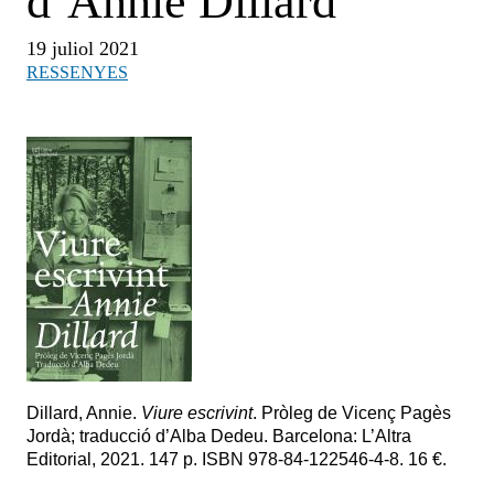
d’Annie Dillard
19 juliol 2021
RESSENYES
Dillard, Annie.
Viure escrivint
. Pròleg de Vicenç Pagès
Jordà; traducció d’Alba Dedeu. Barcelona: L’Altra
Editorial, 2021. 147 p. ISBN 978-84-122546-4-8. 16 €.