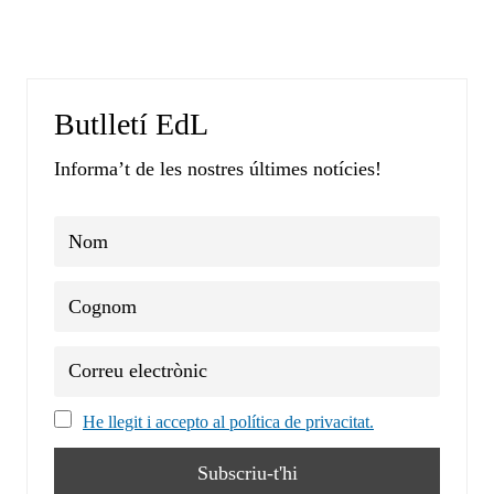
Butlletí EdL
Informa’t de les nostres últimes notícies!
He llegit i accepto al política de privacitat.