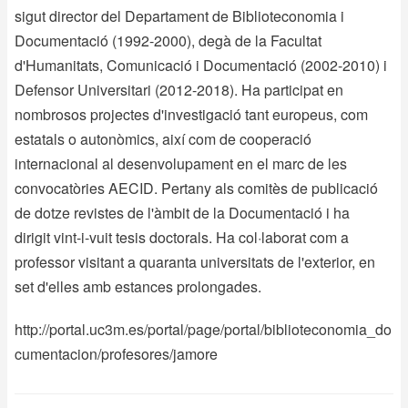
sigut director del Departament de Biblioteconomia i
Documentació (1992-2000), degà de la Facultat
d'Humanitats, Comunicació i Documentació (2002-2010) i
Defensor Universitari (2012-2018). Ha participat en
nombrosos projectes d'investigació tant europeus, com
estatals o autonòmics, així com de cooperació
internacional al desenvolupament en el marc de les
convocatòries AECID. Pertany als comitès de publicació
de dotze revistes de l'àmbit de la Documentació i ha
dirigit vint-i-vuit tesis doctorals. Ha col·laborat com a
professor visitant a quaranta universitats de l'exterior, en
set d'elles amb estances prolongades.
http://portal.uc3m.es/portal/page/portal/biblioteconomia_do
cumentacion/profesores/jamore