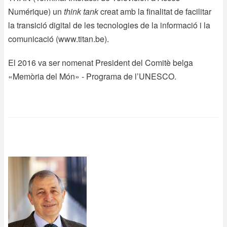
Numérique) un
think tank
creat amb la finalitat de facilitar
la transició digital de les tecnologies de la informació i la
comunicació (
www.titan.be
).
El 2016 va ser nomenat President del Comitè belga
«Memòria del Món» - Programa de l’UNESCO.