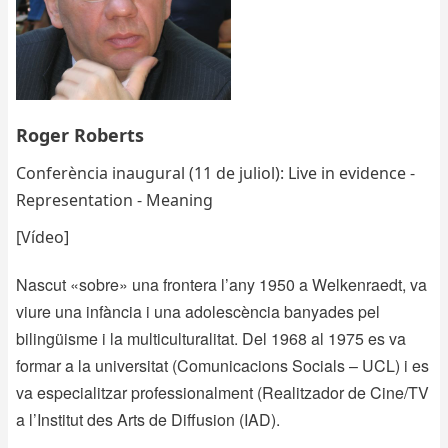
Roger Roberts
Conferència inaugural (11 de juliol): Live in evidence -
Representation - Meaning
[Vídeo]
Nascut «sobre» una frontera l’any 1950 a Welkenraedt, va
viure una infància i una adolescència banyades pel
bilingüisme i la multiculturalitat. Del 1968 al 1975 es va
formar a la universitat (Comunicacions Socials – UCL) i es
va especialitzar professionalment (Realitzador de Cine/TV
a l’Institut des Arts de Diffusion (IAD).