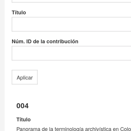
Título
Núm. ID de la contribución
004
Título
Panorama de la terminología archivística en Colom