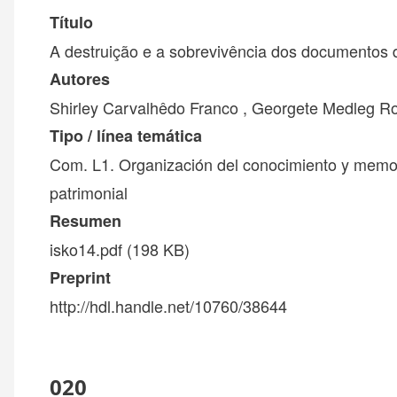
Título
A destruição e a sobrevivência dos documentos d
Autores
Shirley Carvalhêdo Franco , Georgete Medleg R
Tipo / línea temática
Com. L1. Organización del conocimiento y memor
patrimonial
Resumen
isko14.pdf
(198 KB)
Preprint
http://hdl.handle.net/10760/38644
020