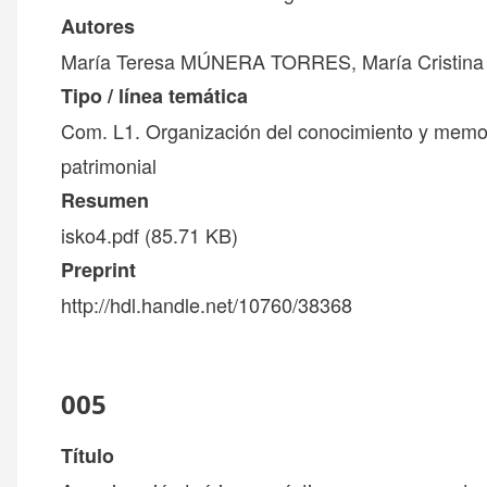
Autores
María Teresa MÚNERA TORRES, María Cristi
Tipo / línea temática
Com. L1. Organización del conocimiento y memor
patrimonial
Resumen
isko4.pdf
(85.71 KB)
Preprint
http://hdl.handle.net/10760/38368
005
Título