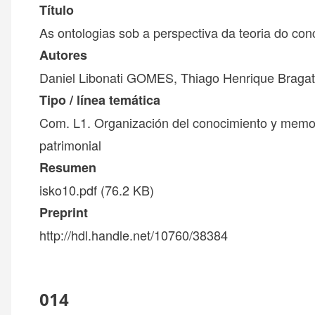
Título
As ontologias sob a perspectiva da teoria do con
Autores
Daniel Libonati GOMES, Thiago Henrique Brag
Tipo / línea temática
Com. L1. Organización del conocimiento y memor
patrimonial
Resumen
isko10.pdf
(76.2 KB)
Preprint
http://hdl.handle.net/10760/38384
014