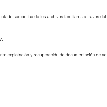
quetado semántico de los archivos familiares a través de
NA
ia: explotación y recuperación de documentación de va