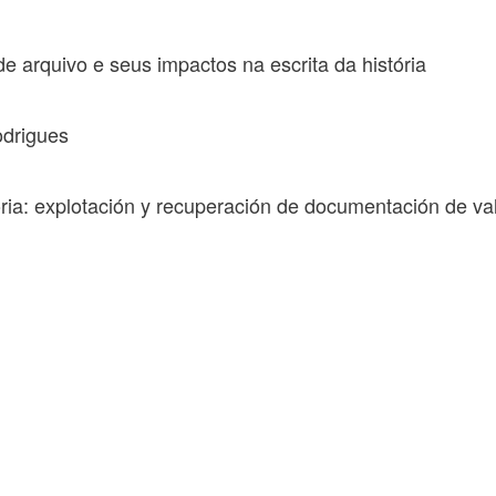
e arquivo e seus impactos na escrita da história
odrigues
ia: explotación y recuperación de documentación de va