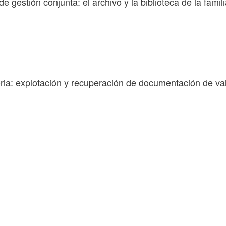
 gestión conjunta: el archivo y la biblioteca de la famil
ia: explotación y recuperación de documentación de va