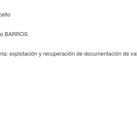
ceito
ato BARROS
ia: explotación y recuperación de documentación de va