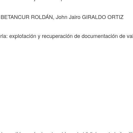
na BETANCUR ROLDÁN, John Jairo GIRALDO ORTIZ
ia: explotación y recuperación de documentación de va