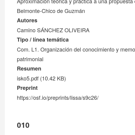
Aproximación teórica y práctica a una propuesta de
Belmonte-Chico de Guzmán
Autores
Camino SÁNCHEZ OLIVEIRA
Tipo / línea temática
Com. L1. Organización del conocimiento y memor
patrimonial
Resumen
isko5.pdf
(10.42 KB)
Preprint
https://osf.io/preprints/lissa/s9c26/
010