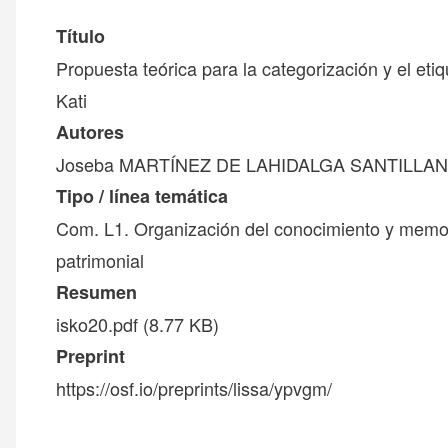
Título
Propuesta teórica para la categorización y el eti
Kati
Autores
Joseba MARTÍNEZ DE LAHIDALGA SANTILLA
Tipo / línea temática
Com. L1. Organización del conocimiento y memor
patrimonial
Resumen
isko20.pdf
(8.77 KB)
Preprint
https://osf.io/preprints/lissa/ypvgm/