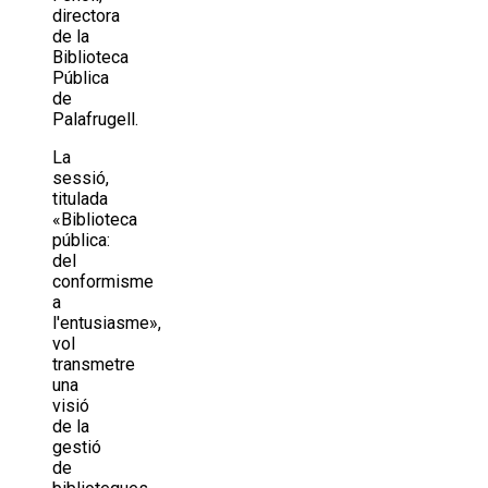
directora
de la
Biblioteca
Pública
de
Palafrugell.
La
sessió,
titulada
«Biblioteca
pública:
del
conformisme
a
l'entusiasme»,
vol
transmetre
una
visió
de la
gestió
de