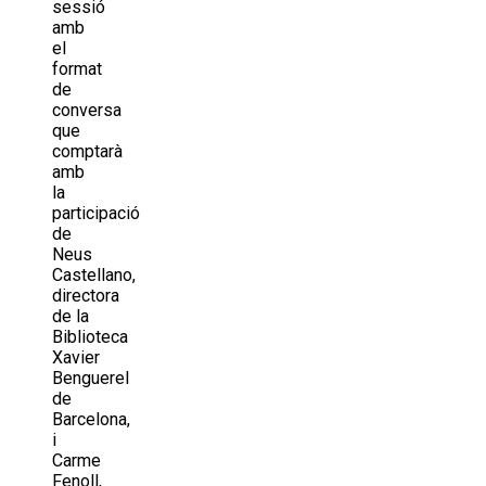
sessió
amb
el
format
de
conversa
que
comptarà
amb
la
participació
de
Neus
Castellano,
directora
de la
Biblioteca
Xavier
Benguerel
de
Barcelona,
i
Carme
Fenoll,